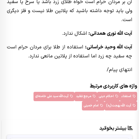
آن بر مردان حرام است خواه طلای زرد باشد یا سرخ یا سفید
ولی باید توجه داشته باشید که پلاتین طلا نیست و فلز دیگری
است.
آیت الله نوری همدانی:
اشکال ندارد.
آیت الله وحید خراسانی:
استفاده از طلا برای مردان حرام است
چه سفید چه زرد اما استفاده از پلاتین مانعی ندارد.
انتهای پیام/
واژه های کاربردی مرتبط
استفتاء
احکام دینی
مرجع تقلید
آیت‌الله سید علی خامنه‌ای
آیت الله بهجت(ره)
امام خمینی
بیشتر بخوانید