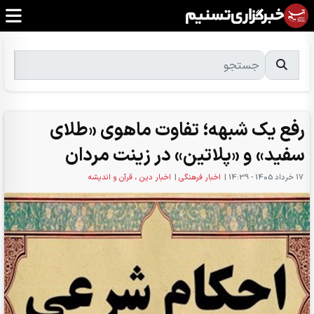
رفع یک شبهه؛ تفاوت ماهوی «طلای
سفید» و «پلاتین» در زینت مردان
17 خرداد 1405 - 14:39
|
اخبار فرهنگی
|
اخبار دین ، قرآن و اندیشه