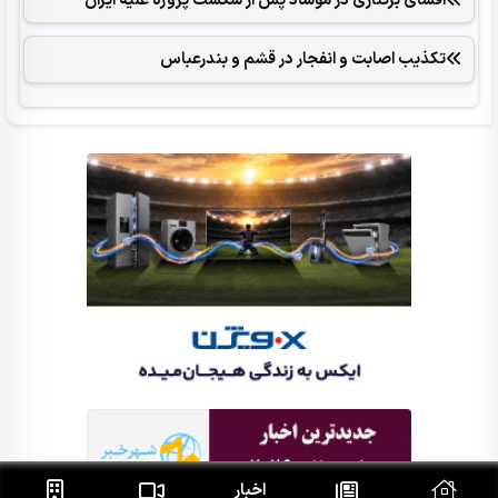
تکذیب اصابت و انفجار در قشم و بندرعباس
اخبار