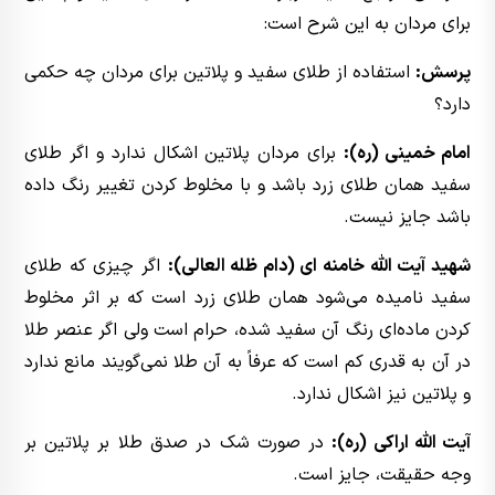
برای مردان به این شرح است:
پرسش:
استفاده از طلای سفید و پلاتین برای مردان چه حکمی
دارد؟
امام خمینی (ره):
برای مردان پلاتین اشکال ندارد و اگر طلای
سفید همان طلای زرد باشد و با مخلوط کردن تغییر رنگ داده
باشد جایز نیست.
شهید آیت الله خامنه ای (دام ظله العالی):
اگر چیزی که طلای
سفید نامیده می‌شود همان طلای زرد است که بر اثر مخلوط
کردن ماده‌ای رنگ آن سفید شده، حرام است ولی اگر عنصر طلا
در آن به قدری کم است که عرفاً‌ به آن طلا نمی‌گویند مانع ندارد
و پلاتین نیز اشکال ندارد.
آیت الله اراکی (ره):
در صورت شک در صدق طلا بر پلاتین بر
وجه حقیقت،‌ جایز است.