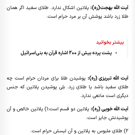
آیت الله بهجت(ره):
پلاتین اشکال ندارد. طلای سفید اگر همان
طلا زرد باشد پوشش آن بر مرد حرام است.
بیشتر بخوانید
پشت پرده بیش از 200 اشاره قرآن به بنی‌اسرائیل
آیت الله تبریزی (ره):
پوشیدن طلا برای مردان حرام است چه
طلای سفید باشد یا طلای زرد. بلی پوشیدن پلاتین که جنس
دیگری است مانعی ندارد.
آیت الله خویی (ره):
پلاتین دو قسم است:‌1) پلاتین خالص و آن
پوشیدنش جایز است.
2) طلای ملبوس به پلاتین و آن لبسش حرام است.