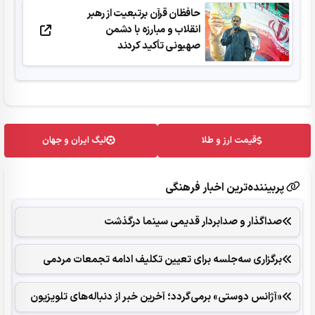
حافظان قرآن برتبعیت از رهبر
انقلاب و مبارزه با دشمن
صهیونی تأکید کردند
قیمت ارز و طلا
لیگ ایران و جهان
پربیننده‌ترین اخبار فرهنگی
صداگذار و صدابردار قدیمی سینما درگذشت
برگزاری سه‌جلسه برای تعیین تکلیف ادامه تجمعات مردمی
«آژانس دوستی» برمی‌گردد؛ آخرین خبر از دنباله‌های تلویزیون