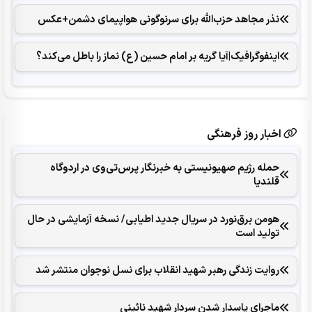
نذر مجاهد حزب‌الله برای سرنوگونی هواپیمای دشمن+عکس
اینفوگرافیک|آیا گریه بر امام حسین (ع) نماز را باطل می‌کند؟
اخبار روز فرهنگی
حمله رژیم صهیونیستی به خبرنگار پرس‌تی‌وی در اردوگاه
قلندیا
هومن برق‌نورد در سریال جدید اطیابی/ نسخه آزمایشی در حال
تولید است
روایت زندگی رهبر شهید انقلاب برای نسل نوجوان منتشر شد
ماجرای پاسدار شدن سردار شهید نائینی