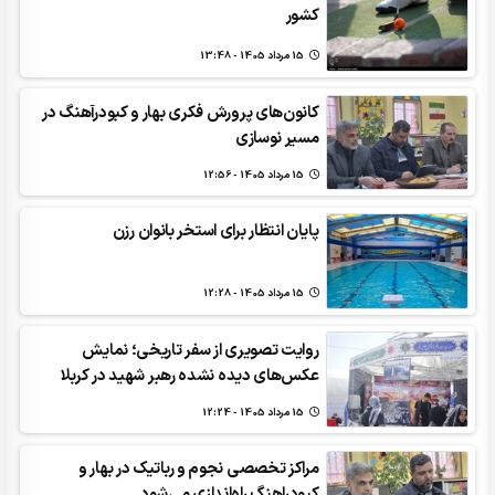
کشور
15 مرداد 1405 - 13:48
کانون‌های پرورش فکری بهار و کبودرآهنگ در
مسیر نوسازی
15 مرداد 1405 - 12:56
پایان انتظار برای استخر بانوان رزن
15 مرداد 1405 - 12:28
روایت تصویری از سفر تاریخی؛ نمایش
عکس‌های دیده نشده رهبر شهید در کربلا
15 مرداد 1405 - 12:24
مراکز تخصصی نجوم و رباتیک در بهار و
کبودراهنگ راه‌اندازی می‌شود