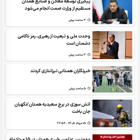
پیگیری توسعه معادن و صنایع همدان
مستقیم از وزارت صمت انجام می‌شود
3 ساعت پیش
وحدت ملی و تبعیت از رهبری، رمز ناکامی
دشمنان است
3 ساعت پیش
خبرنگاران همدانی تیراندازی کردند
5 ساعت پیش
آتش سوزی در برج سعیدیه همدان/نگهبان
جان باخت
15 مرداد 1405 - 22:56
مهمترین عناوین خبری همدان در 15 مردادماه