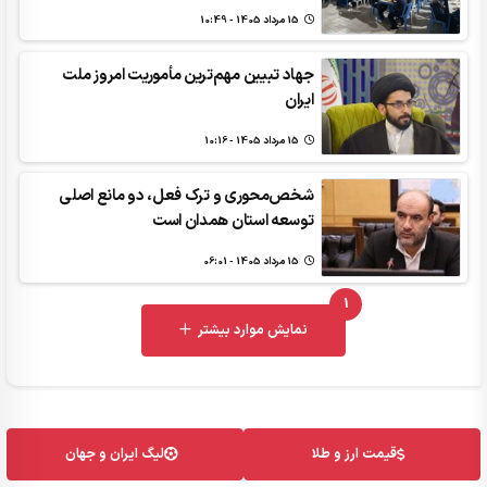
15 مرداد 1405 - 10:49
جهاد تبیین مهم‌ترین مأموریت امروز ملت
ایران
15 مرداد 1405 - 10:16
شخص‌محوری و ترک فعل، دو مانع اصلی
توسعه استان همدان است
15 مرداد 1405 - 06:01
1
UNREAD MESSAGES
نمایش موارد بیشتر
قیمت ارز و طلا
لیگ ایران و جهان