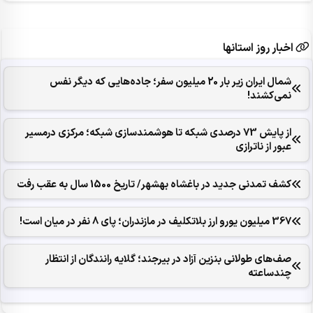
اخبار روز استانها
شمال ایران زیر بار 20 میلیون سفر؛ جاده‌هایی که دیگر نفس
نمی‌کشند!
از پایش 73 درصدی شبکه تا هوشمندسازی شبکه؛ مرکزی درمسیر
عبور از ناترازی
کشف تمدنی جدید در باغشاه بهشهر/ تاریخ 1500 سال به عقب رفت
367 میلیون یورو ارز بلاتکلیف در مازندران؛ پای 8 نفر در میان است!
صف‌های طولانی بنزین آزاد در بیرجند؛ گلایه رانندگان از انتظار
چندساعته