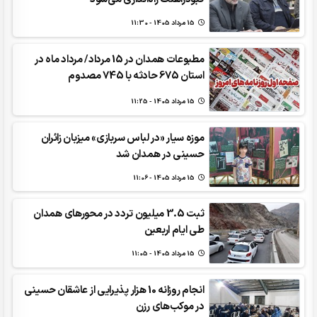
15 مرداد 1405 - 11:30
مطبوعات همدان در 15 مرداد/ مرداد ماه در
استان 675 حادثه با 745 مصدوم
15 مرداد 1405 - 11:25
موزه سیار «در لباس سربازی» میزبان زائران
حسینی در همدان شد
15 مرداد 1405 - 11:06
ثبت 3.5 میلیون تردد در محورهای همدان
طی ایام اربعین
15 مرداد 1405 - 11:05
انجام روزانه 10 هزار پذیرایی از عاشقان حسینی
در موکب‌های رزن