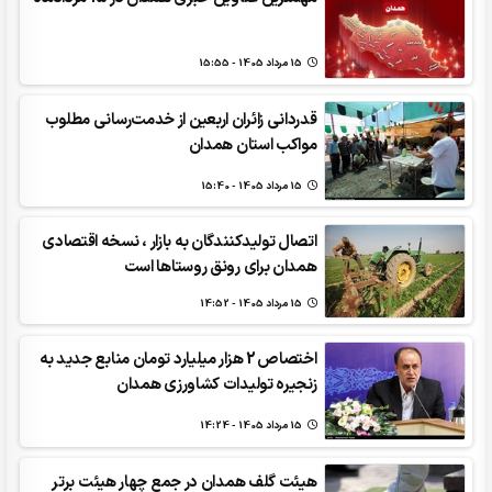
15 مرداد 1405 - 15:55
قدردانی زائران اربعین از خدمت‌رسانی مطلوب
مواکب استان همدان
15 مرداد 1405 - 15:40
اتصال تولیدکنندگان به بازار ، نسخه اقتصادی
همدان برای رونق روستاها است
15 مرداد 1405 - 14:52
اختصاص 2 هزار میلیارد تومان منابع جدید به
زنجیره تولیدات کشاورزی همدان
15 مرداد 1405 - 14:24
هیئت گلف همدان در جمع چهار هیئت برتر