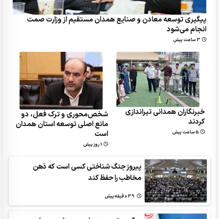
پیگیری توسعه معادن و صنایع همدان مستقیم از وزارت صمت
انجام می‌شود
3 ساعت پیش
خبرنگاران همدانی تیراندازی
شخص‌محوری و ترک فعل، دو
کردند
مانع اصلی توسعه استان همدان
است
5 ساعت پیش
1 روز پیش
پیروز جنگ شناختی کسی است که ذهن
مخاطب را حفظ کند
39 دقیقه پیش