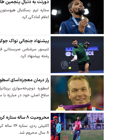
دورنت به دنبال پنجمین طل
اعلام آمادگی کرد.
پیشنهاد جنجالی نواک جوک
تنیسور سرشناس صربستانی فرم
رشته پیشنهاد کرد.
راز درمان معجزه‌آسای اسطور
سلاح اصلی خود در مبارزه با سر
محرومیت 8 ساله ستاره کریکت آمریکا به اتهام تبانی
آکلیش ردی، 
8 سال محروم شد.