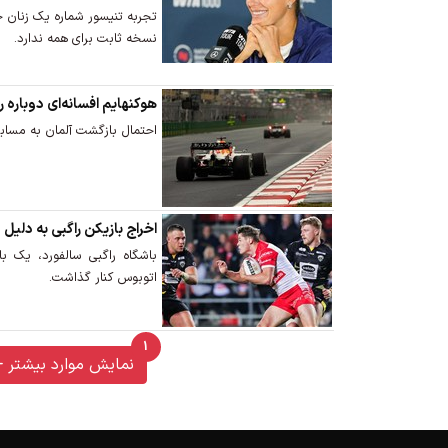
تجربه تنیسور شماره یک زنان
نسخه ثابت برای همه ندارد.
هوکنهایم افسانه‌ای دوباره 
احتمال بازگشت آلمان به مساب
اخراج بازیکن راگبی به‌ دلیل
باشگاه راگبی سالفورد، یک باز
اتوبوس کنار گذاشت.
1
unread messages
نمایش موارد بیشتر