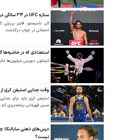
ستاره UFC در 34 سالگی درگذشت
احتمالی در خواب درگذشت.
استعدادی که در حاشیه‌ها گ
کیشاون دیویس میلیون‌ها دلار
وقت جدایی استیفن کری از 
استیفن کری باید برای جدایی 
مسیر قهرمانی برنامه‌ریزی کند.
درس‌های ذهنی سابالنکا؛ چر
نیست؟