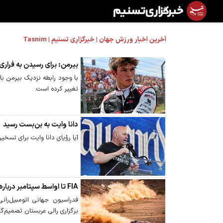
آخرین اخبار ورزش جهان | خبرگزاری تسنیم | Tasnim
بیرمن: برای رسیدن به فراری 
با وجود رابطه نزدیک بیرمن با 
تغییر کرده است.
دانا وایت به بن‌بست رسید
آیا رؤیای دانا وایت برای تس
FIA تا اواسط سپتامبر درباره رالی عربستان تصمیم می‌گیرد
فدراسیون جهانی اتومبیل‌رانی
برگزاری رالی عربستان تصمیم‌گ