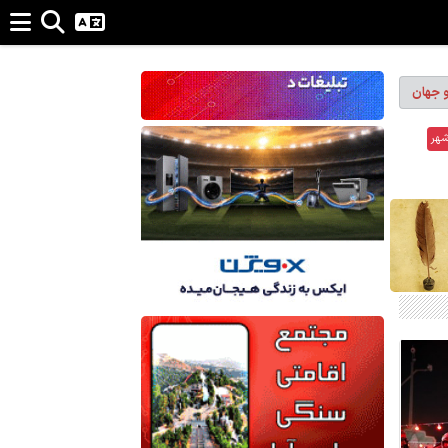
و جهان
شهر