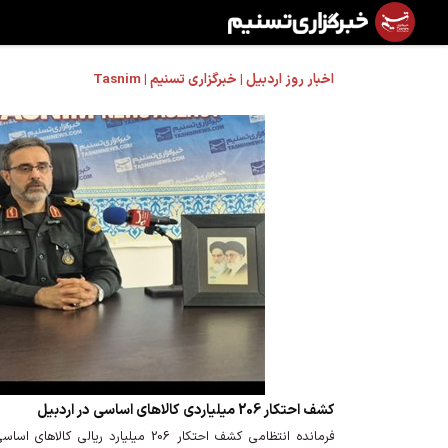
اخبار روز اردبیل | خبرگزاری تسنیم | Tasnim
کشف احتکار 206 میلیاردی کالاهای اساسی در اردبیل
فرمانده انتظامی کشف احتکار 206 میلیارد ر