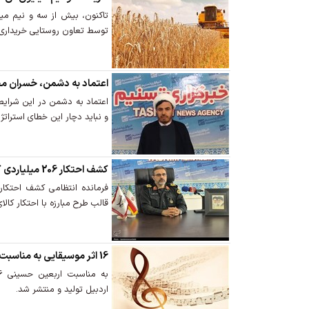
تاکنون، بیش از سه و نیم میلی
توسط تعاون روستایی خریداری
اعتماد به دشمن، خسران 
اعتماد به دشمن در این شر
و نباید دچار این خطای استرات
کشف احتکار 206 میلیاردی کالاهای اساسی در اردبیل
قالب طرح مبارزه با احتکار کالا
16 اثر موسیقایی به مناسبت اربعین در اردبیل تولید شد
اردبیل تولید و منتشر شد.