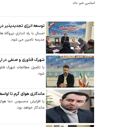
اساسی خبر داد.
توسعه انرژی تجدیدپذیر در 317 مدرسه اردبیل
مدرسه تامین می شود.
شهرک فناوری و صنفی در ارد
با تکمیل مطالعات شهرک فناو
شود.
ماندگاری هوای گرم تا اواسط
با افزایش محسوس دما هوای گ
ماندگار خواهد بود.