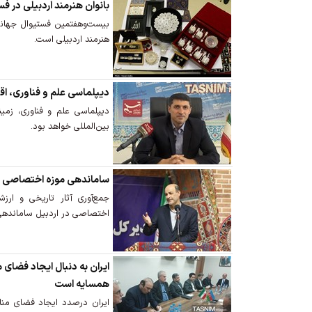
بانوان هنرمند اردبیلی در ف
بیست‌وهفتمین فستیوال جهانی
هنرمند اردبیلی است.
دیپلماسی علم و فناوری، اقتدا
دیپلماسی علم و فناوری، زمینه
بین‌المللی خواهد بود.
ساماندهی موزه اختصاصی م
جمع‌آوری آثار تاریخی و ارز
اختصاصی در اردبیل ساماندهی
ایران به دنبال ایجاد فضای
همسایه است
ایران درصدد ایجاد فضای من