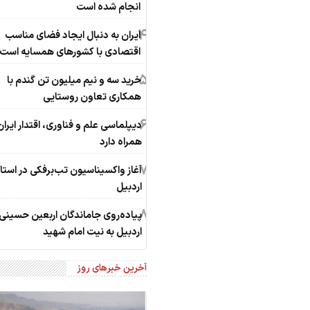
انجام شده است
4
ایران به دنبال ایجاد فضای مناسب
اقتصادی با کشورهای همسایه است
5
خرید سه و نیم میلیون تن گندم با
همکاری تعاون روستایی
6
دیپلماسی علم و فناوری، اقتدار ایران 
همراه دارد
7
آغاز واکسیناسیون تب‌برفکی در استا
اردبیل
8
پیاده‌روی جاماندگان اربعین حسینی 
اردبیل به نیت امام شهید
آخرین خبرهای روز