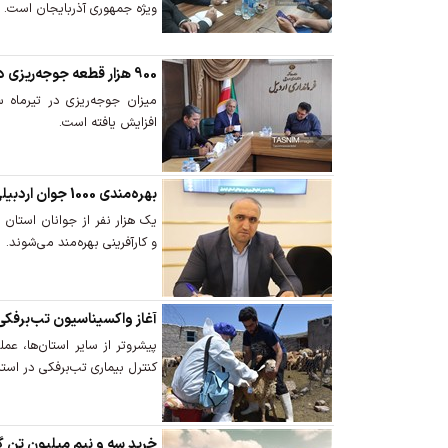
ویژه جمهوری آذربایجان است.
900 هزار قطعه جوجه‌ریزی در اردبیل انجام شده است
افزایش یافته است.
بهره‌مندی 1000 جوان اردبیلی از آموزش‌های تخصصی اشتغال
یک هزار نفر از جوانان استان
و کارآفرینی بهره‌مند می‌شوند.
آغاز واکسیناسیون تب‌برفکی 
پیشروتر از سایر استان‌ها، عم
کنترل بیماری تب‌برفکی در استا
خرید سه و نیم میلیون تن گ