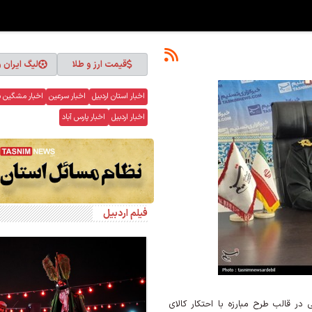
قیمت ارز و طلا
لیگ ایران 
اخبار استان اردبیل
اخبار سرعین
اخبار مشگین 
اخبار اردبیل
اخبار پارس آباد
فیلم اردبیل
یالی کالاهای اساسی در قالب طرح مبارزه با احتکار کالای