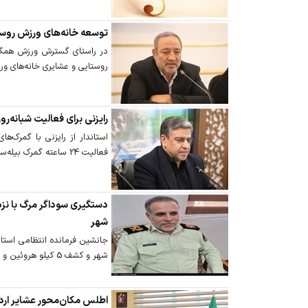
توسعه خانه‌های ورزش روستا
در راستای گسترش ورزش همگا
روستایی و عشایری خانه‌های و
رایزنی برای فعالیت شبانه‌رو
استاندار از رایزنی با گمرک‌ها
فعالیت 24 ساعته گمرک بیله‌سوار خبر داد.
شهر
جانشین فرمانده انتظامی است
شهر و کشف 5 کیلو هروئین و 3گرم حشیش خبر داد.
اطلس مکان‌محور عشایر ارد