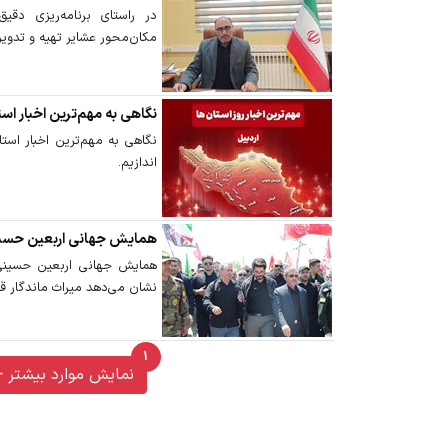
در راستای برنامه‌ریزی دق
مکان‌محور عشایر تهیه و تدوی
نگاهی به مهم‌ترین اخبار استان ارد
اندازیم.
همایش جهانی اربعین حسینی
همایش جهانی اربعین حسینی
نشان می‌دهد میراث ماندگار ق
1
unread messages
نمایش موارد بیشتر