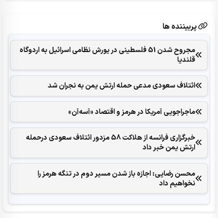
پربیننده ها
مجروح شدن 51 فلسطینی در یورش نظامی اسرائیل به اردوگاه
قلندیا
ائتلاف سعودی مدعی حمله ارتش یمن به نجران شد
ماجراجویی آمریکا در هرمز و اقتصاد «آسه‌آن»
خبرگزاری فرانسه از هلاکت 58 مزدور ائتلاف سعودی درحمله
ارتش یمن خبر داد
محسن رضایی: اجازه باز شدن مسیر دوم در تنگه هرمز را
نخواهیم داد