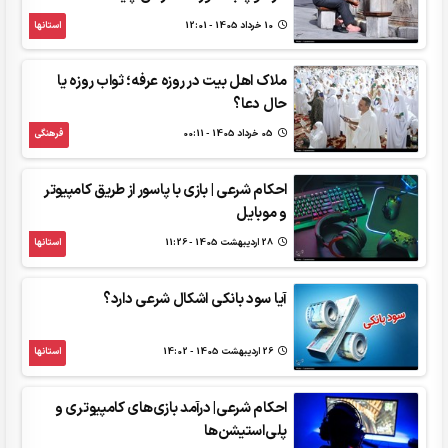
10 خرداد 1405 - 12:01
استانها
ملاک اهل‌ بیت در روزه عرفه؛ ثواب روزه یا
حال دعا؟
05 خرداد 1405 - 00:11
فرهنگی
احکام شرعی | بازی با پاسور از طریق کامپیوتر
و موبایل
28 ارديبهشت 1405 - 11:26
استانها
آیا سود بانکی اشکال شرعی دارد؟
26 ارديبهشت 1405 - 14:02
استانها
احکام شرعی| درآمد بازی‌های کامپیوتری و
پلی‌استیشن‌ها