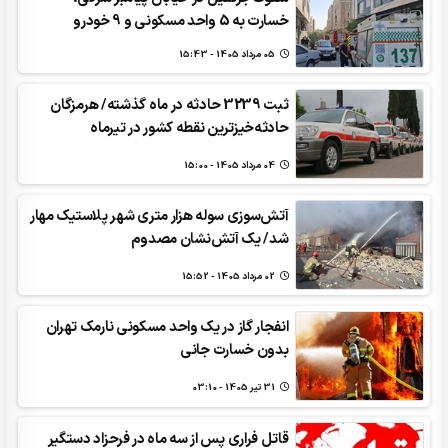
خسارت به 5 واحد مسکونی و 9 خودرو
05 مرداد 1405 - 15:43
ثبت 3239 حادثه در ماه گذشته/ هرمزگان
حادثه‌خیزترین نقطه کشور در تیرماه
04 مرداد 1405 - 15:00
آتش‌سوزی سوله هزار متری شهر پلاستیک مهار
شد/ یک آتش‌نشان مصدوم
02 مرداد 1405 - 15:52
انفجار گاز در یک واحد مسکونی نارمک تهران
بدون خسارت جانی
31 تير 1405 - 03:10
قاتل فراری پس از سه ماه در فرحزاد دستگیر