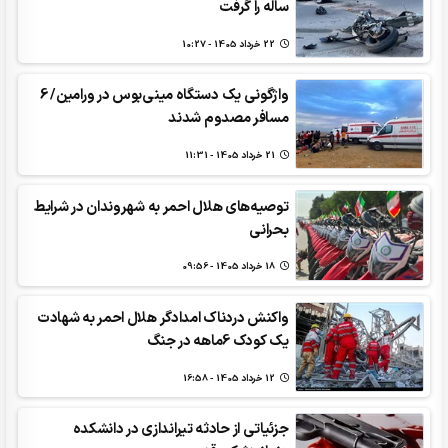
ساله را گرفت
22 خرداد 1405 - 10:27
واژگونی یک دستگاه مینی‌بوس در ورامین/ 6
مسافر مصدوم شدند
21 خرداد 1405 - 11:31
توصیه‌های هلال احمر به شهروندان در شرایط
بحرانی
18 خرداد 1405 - 09:56
واکنش دردناک امدادگر هلال احمر به شهادت
یک کودک 6ماهه در جنگ
12 خرداد 1405 - 16:58
جزئیاتی از حادثه تیراندازی در دانشکده