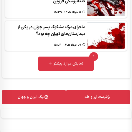
دندانپزشکی قزوین
11 خرداد 1405 - 15:39
ماجرای مرگ مشکوک پسر جوان در یکی از
بیمارستان‌های تهران چه بود؟
09 خرداد 1405 - 15:02
1
UNREAD MESSAGES
نمایش موارد بیشتر
قیمت ارز و طلا
لیگ ایران و جهان