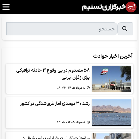
آخرین اخبار حوادث
58 مصدوم در پی وقوع 3 حادثه ترافیکی
برای زائران ایرانی
10 مرداد 1405 - 09:36
رشد 30 درصدی آمار غرق‌شدگی در کشور
06 مرداد 1405 - 14:05
سقوط جرثقیل در خیابان پیامبر شرقی؛