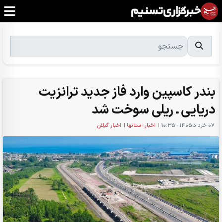
بندر کاسپین وارد فاز جدید ترانزیت
دریایی ـ ریلی سوخت شد
07 خرداد 1405 - 10:35
|
اخبار استانها
|
اخبار گیلان