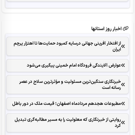
اخبار روز استانها
از افتخار آفرینی جهانی درسایه کمبود حمایت‌ها تا اهتزار پرچم
ایران
عوارض آلایندگی فرودگاه امام خمینی پیگیری می‌شود
خبرنگاری سنگین‌ترین مسئولیت و مؤثرترین سلاح در عصر
رسانه است
مطبوعات هجدهم مردادماه اصفهان؛ قیمت ملک در دور باطل
روایتی از خبرنگاری که معلولیت را به مسیر مطالبه‌گری تبدیل
کرد