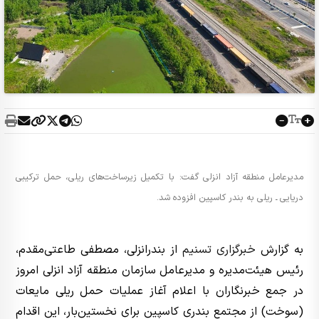
مدیرعامل منطقه آزاد انزلی گفت: با تکمیل زیرساخت‌های ریلی، حمل ترکیبی
دریایی ـ ریلی به بندر کاسپین افزوده شد.
به گزارش
خبرگزاری تسنیم
از بندرانزلی، مصطفی طاعتی‌مقدم،
رئیس هیئت‌مدیره و مدیرعامل سازمان منطقه آزاد انزلی امروز
در جمع خبرنگاران با اعلام آغاز عملیات حمل ریلی مایعات
(سوخت) از مجتمع بندری کاسپین برای نخستین‌بار، این اقدام