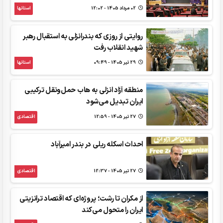
02 مرداد 1405 - 12:02
استانها
روایتی از روزی که بندرانزلی به استقبال رهبر
شهید انقلاب رفت
29 تير 1405 - 09:49
استانها
منطقه آزاد انزلی به هاب حمل‌ونقل ترکیبی
ایران تبدیل می‌شود
27 تير 1405 - 12:59
اقتصادی
احداث اسکله ریلی در بندر امیرآباد
27 تير 1405 - 12:37
اقتصادی
از مکران تا رشت؛ پروژه‌ای که اقتصاد ترانزیتی
ایران را متحول می‌کند