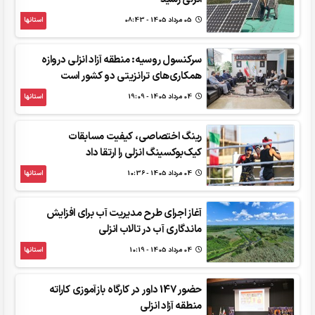
05 مرداد 1405 - 08:43
استانها
سرکنسول روسیه: منطقه آزاد انزلی دروازه
همکاری‌های ترانزیتی دو کشور است
04 مرداد 1405 - 19:09
استانها
رینگ اختصاصی، کیفیت مسابقات
کیک‌بوکسینگ انزلی را ارتقا داد
04 مرداد 1405 - 10:36
استانها
آغاز اجرای طرح مدیریت آب برای افزایش
ماندگاری آب در تالاب انزلی
04 مرداد 1405 - 10:19
استانها
حضور 147 داور در کارگاه بازآموزی کاراته
منطقه آزاد انزلی