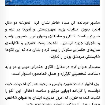
مشاور فرمانده کل سپاه خاطر نشان کرد: تحولات دو سال
اخیر، به‌ویژه جنایات رژیم صهیونیستی و آمریکا در غزه و
همچنین فساد اخلاقی و ساختاری رهبران غربی همچون ترامپ
و ماجرای جزیره اپستین، ماهیت پست حقیقی و ناکارآمدی
مدل‌های حکمرانی سکولار را برملا کرد و نشان داد که این الگوها
شایستگی سرمشق بودن را ندارند.
مقدم‌فر عنوان کرد: در مقابل، الگوی حکمرانی دینی بر دو پایه
«سلامت شخصیتی کارگزار» و «مدل خدامحور» استوار است.
وی اظهار داشت: شهید رئیسی با وجود عمر کوتاه دولت خود،
توانست با کارنامه اجرایی موفق و سلامت اخلاقی، این الگو را
تثبیت کند؛ به طوری که امروز مدیریت ایشان به عنوان شاخص
و مدلی عینی از حاکمیت اسلامی شناخته می‌شود.