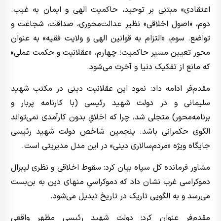
اعتقادی» مبتنی بر توحید، حاکمیت الهی و ایمان به غیب.
دوم، «اصول اخلاقی» نظیر عدالت‌محوری، صداقت، شجاعت و
تواضع. سوم، «التزام به قوانین الهی و ولایت فقیه» به عنوان
محور تعیین مسیر حاکمیت؛ چهارم، «عقلانیت و حکمت عملی»
که مانع از تفکیک دنیا و آخرت می‌شود.
مقدم‌فر ادامه داد: نمود این عقلانیت دینی در مکتب شهید
سلیمانی و در دولت شهید رئیسی (با کارنامه پربار و
برنامه‌محور) متجلی شد، چرا که اخلاقِ بدون کارآمدی نمی‌تواند
الگوی حکمرانی باشد. پنجمین شاخص دولت شهید رئیسی
جایگاه ویژه «مردم‌سالاری دینی» در این مدل مدیریتی است.
مشاور فرمانده کل سپاه بیان کرد: سقوط اخلاقی و نظری لیبرال
دموکراسی غرب نشان داد که دموکراسیِ منهای دین به بن‌بست
می‌رسد و به الگویی تاریک در تاریخ تبدیل می‌شود.
مقدم‌فر عنوان کرد: دولت شهید رئیسی مظهر واقعی