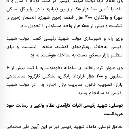
وی اعلام کرد: دولت شهید رئیسی در مدت کوتاه 2 سال و 8
ماه، با تأمین 100 هزار هکتار زمین (برابری با دو برابر کل مسکن
مهر) و واگذاری 400 هزار قطعه زمین شهری، انحصار زمین را
شکست و بیش از 500 هزار واحد مسکونی را تحویل داد.
وزیر راه و شهرسازی دولت شهید رئیسی گفت: دولت شهید
رئیسی به‌خلاف رویکردهای گذشته، منفعل ننشست و برای
تنظیم بازار مسکن دست به مداخله هوشمندانه زد.
وی عنوان کرد: راه‌اندازی سامانه «خودنویس» با ثبت بیش از 4
میلیون و 200 هزار قرارداد رایگان، تشکیل کارگروه ساماندهی
بازار، تصویب قانون مدیریت بازار اجاره و… در دولت شهید
رئیسی به سرانجام رسید.
توسلی: شهید رئیسی اثبات کارآمدی نظام ولایی را رسالت خود
می‌دانست
صادق توسلی، داماد شهید رئیسی نیز در این آیین طی سخنانی