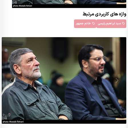
واژه های کاربردی مرتبط
سید ابراهیم رئیسی
خادم جمهور