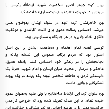
بیان کرد: جوهر اصلی شخصیت شهید آیت‌الله رئیسی را
می‌توان در دو واژه «تعبد» و «ولایت‌مداری» خلاصه کرد.
وی خاطرنشان کرد: آنچه در سلوک ایشان به‌وضوح لمس
می‌شد، احساس رسالت عمیق برای اثبات کارآمدی و موفقیت
«الگوی نظام ولایی» در هر جایگاه و مسئولیتی بود.
توسلی گفت: تمام اهتمام و مجاهدت ایشان بر این اصل
استوار بود که مردم برکاتِ ملموس این نسخه یگانه و
نجات‌بخش را در زندگی خود احساس کنند. رابطه عمیق،
عاطفی و سرشار از محبت میان ایشان و امام شهید، صرفاً یک
دلبستگی فردی یا عاطفه شخصی نبود؛ بلکه ریشه در یک پیوند
تشکیلاتی و ولایی داشت.
وی عنوان کرد: این ارتباط ساختاری با ولی فقیه به‌عنوان عمود
خیمه نظام، با این هدف تعریف شده بود که خروجی کارآمدیِ
حاکمیت دینی را در عرصه اجرایی به ثمر بنشاند و حقانیت این