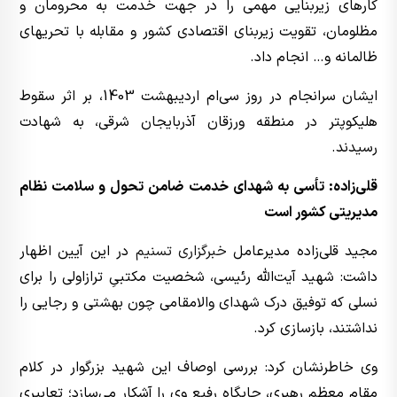
کارهای زیربنایی مهمی را در جهت خدمت به محرومان و
مظلومان، تقویت زیربنای اقتصادی کشور و مقابله با تحریهای
ظالمانه و… انجام داد.
ایشان سرانجام در روز سی‌ام اردیبهشت 1403، بر اثر سقوط
هلیکوپتر در منطقه ورزقان آذربایجان شرقی، به شهادت
رسیدند.
قلی‌زاده: تأسی به شهدای خدمت ضامن تحول و سلامت نظام
مدیریتی کشور است
مجید قلی‌زاده مدیرعامل
خبرگزاری تسنیم
در این آیین اظهار
داشت: شهید آیت‌الله رئیسی، شخصیت مکتبیِ ترازاولی را برای
نسلی که توفیق درک شهدای والامقامی چون بهشتی و رجایی را
نداشتند، بازسازی کرد.
وی خاطرنشان کرد: بررسی اوصاف این شهید بزرگوار در کلام
مقام معظم رهبری، جایگاه رفیع وی را آشکار می‌سازد؛ تعابیری