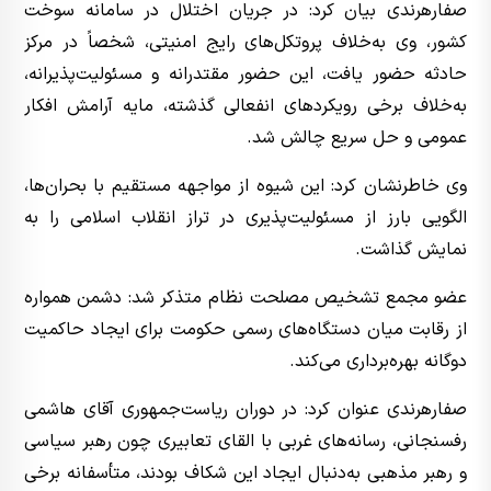
صفارهرندی بیان کرد: در جریان اختلال در سامانه سوخت
کشور، وی به‌خلاف پروتکل‌های رایج امنیتی، شخصاً در مرکز
حادثه حضور یافت، این حضور مقتدرانه و مسئولیت‌پذیرانه،
به‌خلاف برخی رویکردهای انفعالی گذشته، مایه آرامش افکار
عمومی و حل سریع چالش شد.
وی خاطرنشان کرد: این شیوه از مواجهه مستقیم با بحران‌ها،
الگویی بارز از مسئولیت‌پذیری در تراز انقلاب اسلامی را به
نمایش گذاشت.
عضو مجمع تشخیص مصلحت نظام متذکر شد: دشمن همواره
از رقابت میان دستگاه‌های رسمی حکومت برای ایجاد حاکمیت
دوگانه بهره‌برداری می‌کند.
صفارهرندی عنوان کرد: در دوران ریاست‌جمهوری آقای هاشمی
رفسنجانی، رسانه‌های غربی با القای تعابیری چون رهبر سیاسی
و رهبر مذهبی به‌دنبال ایجاد این شکاف بودند، متأسفانه برخی