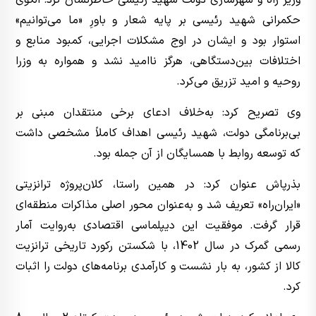
وزیر راه و شهرسازی دولت شهید رئیسی خاطرنشان کرد: الگوی
حکمرانی شهید رئیسی بر پایه شعار و باورِ «ما می‌توانیم»
استوار بود و ایشان در اوج مشکلات اجرایی، کمبود منابع و
اختلافات بین‌دستگاهی، هرگز ناامید نشد و همواره به وزرا
روحیه و امید تزریق می‌کرد.
وی تصریح کرد: به‌خلاف ادعای برخی منتقدان مبنی بر
بی‌برنامگی دولت، شهید رئیسی اهداف کاملاً مشخصی داشت
که توسعه روابط با همسایگان از آن جمله بود.
بذرپاش عنوان کرد: در همین راستا، کلان‌پروژه ترانزیتی
«ایران‌راه» تعریف شد و به‌عنوان محور اصلی مذاکرات منطقه‌ای
قرار گرفت. موفقیت این دیپلماسی اقتصادی به‌روایت آمار
رسمی گمرک در سال 1402، با شکستن رکورد تاریخی ترانزیت
کالا از کشور، به بار نشست و کارآمدی برنامه‌های دولت را اثبات
کرد.