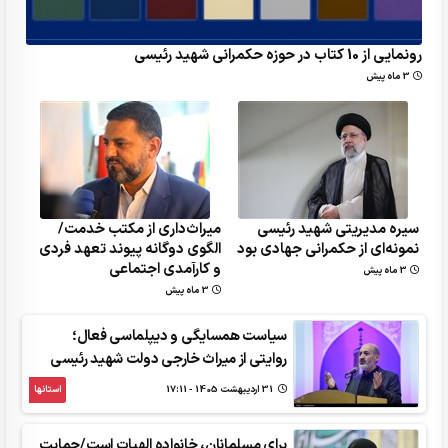
رونمایی از 10 کتاب در حوزه حکمرانی شهید رئیسی
3 ماه پیش
سیره مدیریتی شهید رئیسی
میراث‌داری از مکتب خدمت/
نمونه‌ای از حکمرانی جهادی بود
الگوی دوگانه پیوند تعهد فردی
و کارآمدی اجتماعی
3 ماه پیش
3 ماه پیش
سیاست همسایگی و دیپلماسی فعال؛
روایتی از میراث خارجی دولت شهید رئیسی
31 ارديبهشت 1405 - 17:11
استانها
برای مسلمانان، خانواده الهیات است/حمایت