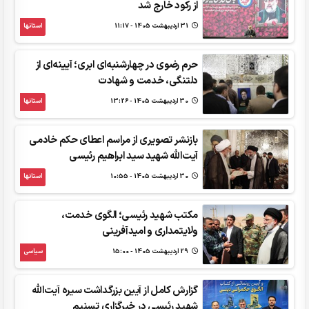
از رکود خارج شد
31 ارديبهشت 1405 - 11:17
استانها
حرم رضوی در چهارشنبه‌ای ابری؛ آیینه‌ای از
دلتنگی، خدمت و شهادت
30 ارديبهشت 1405 - 13:26
استانها
بازنشر تصویری از مراسم اعطای حکم خادمی
آیت‌الله شهید سید ابراهیم رئیسی
30 ارديبهشت 1405 - 10:55
استانها
مکتب شهید رئیسی؛ الگوی خدمت،
ولایتمداری و امیدآفرینی
29 ارديبهشت 1405 - 15:00
سیاسی
گزارش کامل از آیین بزرگداشت سیره آیت‌الله
شهید رئیسی در خبرگزاری تسنیم