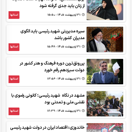
از زنان باید جدی گرفته شود
31 ارديبهشت 1405 - 15:50
استانها
سیره مدیریتی شهید رئیسی باید الگوی
مدیران کشور باشد
31 ارديبهشت 1405 - 15:48
استانها
پررونق‌ترین دوره فرهنگ و هنر کشور در
دولت سیزدهم رقم خورد
31 ارديبهشت 1405 - 13:56
استانها
مشهد در نگاه شهید رئیسی؛ کانونی رضوی با
نقشی ملی و تمدنی بود
31 ارديبهشت 1405 - 12:39
استانها
خاندوزی: اقتصاد ایران در دولت شهید رئیسی