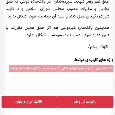
طبق نظر رهبرِ شهید، سپرده‌گذاری در بانک‌های دولتی که طبق
قوانین و مقررات مصوب مجلس شورای اسلامی و با تأیید
شورای نگهبان عمل کنند و سود آن پرداخت شود، اشکال ندارد.
همچنین بانک‌های غیردولتی هم اگر طبق همین مقررات یا
طبق عقود شرعی عمل کنند، سودشان اشکال ندارد.
انتهای پیام/
واژه های کاربردی مرتبط
احکام دینی
نرخ سود بانکی|سود بانکی
رهبر انقلاب
شهید امام خامنه ای (ره)
قیمت ارز و طلا
لیگ ایران و جهان