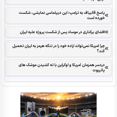
پاسخ قالیباف به ترامپ: این دیپلماسی نمایشی، شکست
خورده است
افشای برکناری در موساد پس از شکست پروژه علیه ایران
چرا آمریکا نمی‌تواند اراده خود را در تنگه هرمز به ایران تحمیل
کند؟
دردسر همزمان آمریکا و اوکراین با ته کشیدن موشک های
پاتریوت