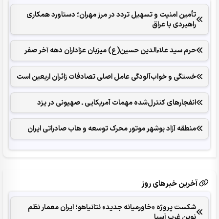
تأمین امنیت و تسهیل تردد در مرز مهران؛ دستاورد همکاری‌
راهبردی با عراق
حرم سید علاءالدین حسین(ع) میزبان عزاداران دهه آخر صفر
خستگی و خواب‌آلودگی عامل اصلی تصادفات زائران اربعین است
انفجارهای ‌کنترل‌شده ‌مهمات آمریکایی ـ صهیونی در یزد
منطقه آزاد بوشهر موتور محرک توسعه و هاب صادراتی ایران
آخرین خبرهای روز
شکست پروژه «خاورمیانه جدید» نتانیاهو؛ ایران معمار نظم
نوین غرب آسیا