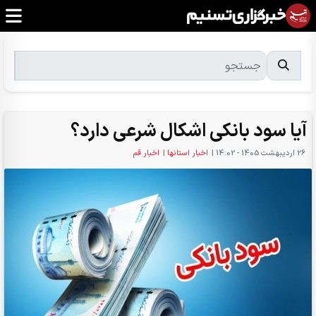
آیا سود بانکی اشکال شرعی دارد؟
26 ارديبهشت 1405 - 14:02
|
اخبار استانها
|
اخبار قم