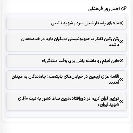
اخبار روز فرهنگی
ماجرای پاسدار شدن سردار شهید نائینی
رکن رکین تفکرات صهیونیستی/دیگران باید در خدمت‌مان
باشند!
«این فیلم رو داشته باش برای وقت دلتنگی!»
اقامه عزای اربعین در خیابان‌های پایتخت؛ جاماندگان به میدان
آمدند
توزیع قرآن کریم در دورافتاده‌ترین نقاط کشور به نیت «آقای
شهید ایران»