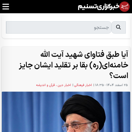
آیا طبق فتاوای شهید آیت الله
خامنه‌ای(ره) بقا بر تقلید ایشان جایز
است؟
25 اسفند 1404 - 18:35
|
اخبار فرهنگی
|
اخبار دین ، قرآن و اندیشه