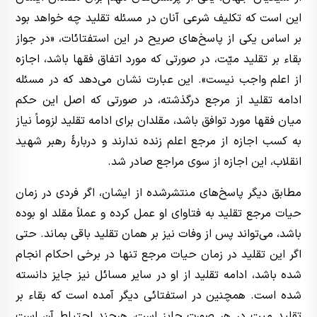
این است که تکلیف شرعی آنان در مسئله تقلید چه خواهد بود
بر اساس یکی از پاسخ‌های صریح در این استفتائات، «در جواز
بقاء بر تقلید میّت، در صورتی که مورد اتفاق فقها باشد، اجازه
از اعلم واجب نیست». این عبارت نشان می‌دهد که در مسئله
ادامه تقلید از مرجع درگذشته، در صورتی که اصل این حکم
میان فقها مورد توافق باشد، مقلدان برای ادامه تقلید لزوماً نیاز
به کسب اجازه از مرجع اعلم زنده ندارند و دربارۀ رهبر شهید
انقلاب، این اجازه از سوی مراجع صادر شد.
مطابق دیگر پاسخ‌های منتشرشده از ایشان، اگر فردی در زمان
حیات مرجع تقلید به فتاوای او عمل کرده و عملاً مقلد او بوده
باشد، می‌تواند پس از وفات نیز بر همان تقلید باقی بماند. حتی
اگر این تقلید در زمان حیات مرجع تنها در برخی احکام انجام
شده باشد، ادامه تقلید از او در سایر مسائل نیز جایز دانسته
شده است. همچنین در استفتائی دیگر آمده است که بقاء بر
تقلید میت در هر صورت جایز است، هرچند احتیاط آن است