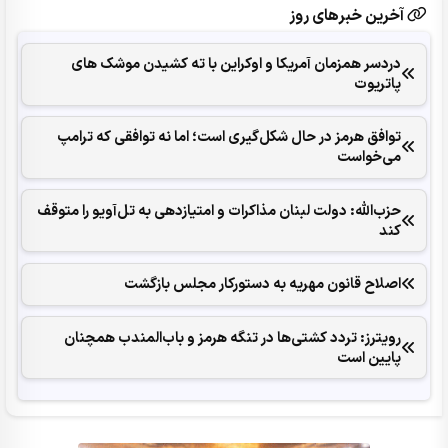
آخرین خبرهای روز
دردسر همزمان آمریکا و اوکراین با ته کشیدن موشک های
پاتریوت
توافق هرمز در حال شکل‌گیری است؛ اما نه توافقی که ترامپ
می‌خواست
حزب‌الله: دولت لبنان مذاکرات و امتیازدهی به تل‌آویو را متوقف
کند
اصلاح قانون مهریه به دستورکار مجلس بازگشت
رویترز: تردد کشتی‌ها در تنگه هرمز و باب‌المندب همچنان
پایین است