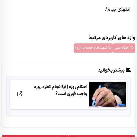
انتهای پیام/
واژه های کاربردی مرتبط
احکام دینی
شهید امام خامنه ای (ره)
بیشتر بخوانید
احکام روزه | آیا انجام کفاره روزه
واجب فوری است؟