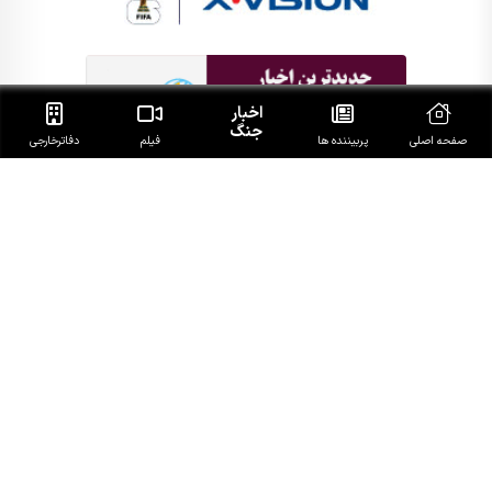
اخبار
جنگ
صفحه اصلی
پربیننده ها
فیلم
دفاتر‌خارجی