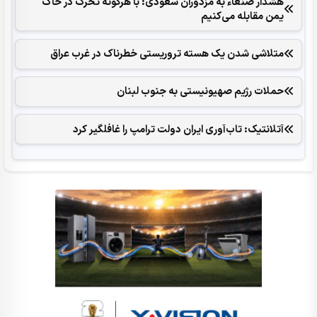
هشدار صنعاء به مزدوران سعودی: با هرگونه تحرک در خاک
یمن مقابله می‌کنیم
متلاشی شدن یک هسته تروریستی خطرناک در غرب عراق
حملات رژیم صهیونیستی به جنوب لبنان
آتلانتیک: تاب‌آوری ایران دولت ترامپ را غافلگیر کرد