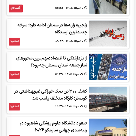
10 مرداد 1405 - 15:55
اقتصادی
زنجیره زلزله‌ها در سمنان ادامه دارد؛ سرخه
جدیدترین ایستگاه
10 مرداد 1405 - 08:48
استانها
از بازدارندگی تا اقتصاد؛مهم‌ترین محورهای
نماز جمعه استان سمنان چه بود؟
09 مرداد 1405 - 17:39
استانها
کشف 300 تن نمک خوراکی غیربهداشتی در
گرمسار؛ کارگاه متخلف پلمب شد
09 مرداد 1405 - 12:29
استانها
صعود دانشگاه علوم پزشکی شاهرود در
رتبه‌بندی جهانی سایمگو 2026