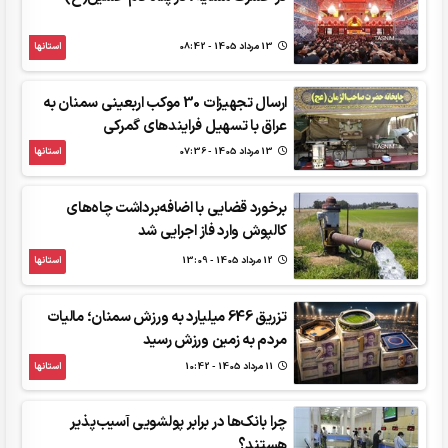
13 مرداد 1405 - 08:42
استانها
ارسال تجهیزات 30 موکب اربعینی سمنان به
عراق با تسهیل فرایندهای گمرکی
13 مرداد 1405 - 07:36
استانها
برخورد قضایی با اضافه‌برداشت چاه‌های
کالپوش وارد فاز اجرایی شد
12 مرداد 1405 - 13:09
استانها
تزریق 646 میلیارد به ورزش سمنان؛ مالیات
مردم به زمین ورزش رسید
11 مرداد 1405 - 10:42
استانها
چرا بانک‌ها در برابر پولشویی آسیب‌پذیر
هستند؟