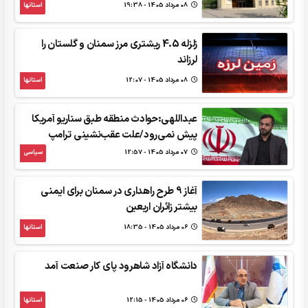
08 مرداد 1405 - 19:38
استانها
زلزله 4.5 ریشتری مرز سمنان و گلستان را
لرزاند
08 مرداد 1405 - 12:07
استانها
عبداللهی:حوادث منطقه طبق سناریو آمریکا
پیش نمی‌رود/علت عقب‌نشینی ترامپ
07 مرداد 1405 - 12:57
سیاسی
آغاز 9 طرح راهداری در سمنان برای ایمنی
بیشتر زائران اربعین
06 مرداد 1405 - 18:35
استانها
دانشگاه آزاد شاهرود پای کار صنعت آمد
06 مرداد 1405 - 12:15
استانها