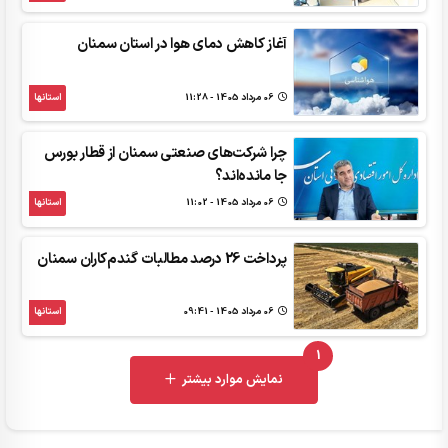
آغاز کاهش دمای هوا در استان سمنان
06 مرداد 1405 - 11:28
استانها
چرا شرکت‌های صنعتی سمنان از قطار بورس
جا مانده‌اند؟
06 مرداد 1405 - 11:02
استانها
پرداخت 26 درصد مطالبات گندم‌کاران سمنان
06 مرداد 1405 - 09:41
استانها
1
UNREAD MESSAGES
نمایش موارد بیشتر