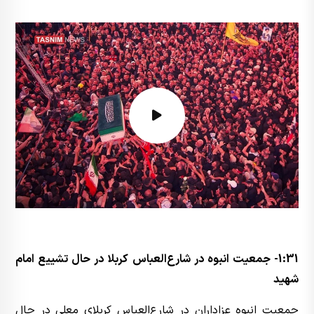
1:31- جمعیت انبوه در شارع‌العباس کربلا در حال تشییع امام
شهید
جمعیت انبوه عزاداران در شارع‌العباس کربلای معلی در حال