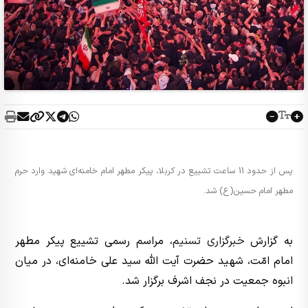
پس از حدود 11 ساعت تشییع در کربلا، پیکر مطهر امام خامنه‌ای شهید وارد حرم
مطهر امام حسین(ع) شد.
به گزارش
خبرگزاری تسنیم
، مراسم رسمی تشییع پیکر مطهر
امام امّت، شهید حضرت آیت الله سید علی خامنه‌ای، در میان
انبوه جمعیت در نجف اشرف برگزار شد.