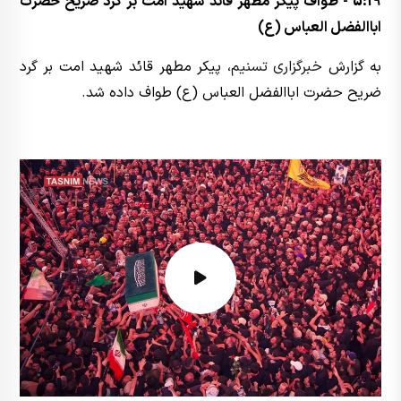
5:19 - طواف پیکر مطهر قائد شهید امت بر گرد ضریح حضرت
اباالفضل العباس (ع)
به گزارش
خبرگزاری تسنیم
، پیکر مطهر قائد شهید امت بر گرد
ضریح حضرت اباالفضل العباس (ع) طواف داده شد.