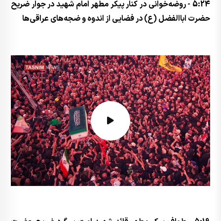
5:24 - روضه‌خوانی در کنار پیکر مطهر امام شهید در جوار ضریح
حضرت اباالفضل (ع) در فضایی از اندوه و ضجه‌های عراقی‌ها