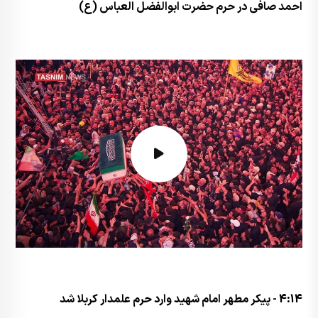
احمد صافی در حرم حضرت ابوالفضل العباس (ع)
4:14 - پیکر مطهر امام شهید وارد حرم علمدار کربلا شد