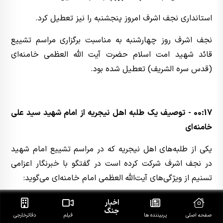
استانداری نجف اشرف امروز پنجشنبه را نیز تعطیل کرد.
نجف اشرف روز چهارشنبه به مناسبت برگزاری مراسم تشییع
قائد شهید امت اسلام حضرت آیت الله العظمی خامنه‌ای
(قدس سره الشریف) تعطیل شده بود.
00:17 - توصیف یک طلبه اهل نیجریه از امام شهید سید علی
خامنه‌ای
یکی از طلبه‌های اهل نیجریه که در مراسم تشییع امام شهید
در نجف اشرف شرکت کرده است در گفتگو با خبرنگار اعزامی
تسنیم از ویژگی‌های آیت‌الله العظمی امام خامنه‌ای می‌گوید:
اخبار
جنگ
صفحه اصلی
پربیننده ها
فیلم
دفاتر‌خارجی