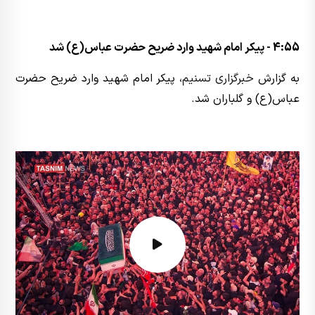
4:55 - پیکر امام شهید وارد ضریح حضرت عباس(ع) شد
به گزارش
خبرگزاری تسنیم
، پیکر امام شهید وارد ضریح حضرت
عباس(ع) و گلباران شد.