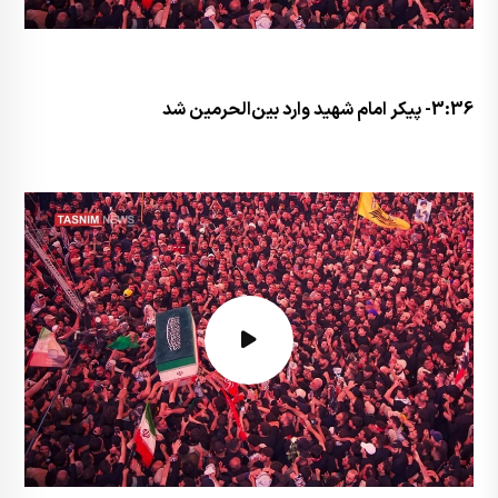
3:36- پیکر امام شهید وارد بین‌الحرمین شد