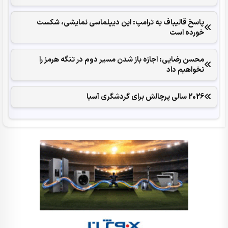
پاسخ قالیباف به ترامپ: این دیپلماسی نمایشی، شکست
خورده است
محسن رضایی: اجازه باز شدن مسیر دوم در تنگه هرمز را
نخواهیم داد
2026 سالی پرچالش برای گردشگری آسیا