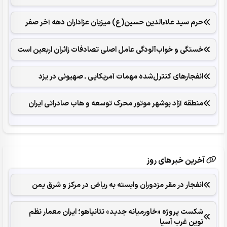
حرم سید علاءالدین حسین(ع) میزبان عزاداران دهه آخر صفر
خستگی و خواب‌آلودگی عامل اصلی تصادفات زائران اربعین است
انفجارهای ‌کنترل‌شده ‌مهمات آمریکایی ـ صهیونی در یزد
منطقه آزاد بوشهر موتور محرک توسعه و هاب صادراتی ایران
آخرین خبرهای روز
انفجار در مقر مزدوران وابسته به ریاض در مرکز و شرق یمن
شکست پروژه «خاورمیانه جدید» نتانیاهو؛ ایران معمار نظم
نوین غرب آسیا