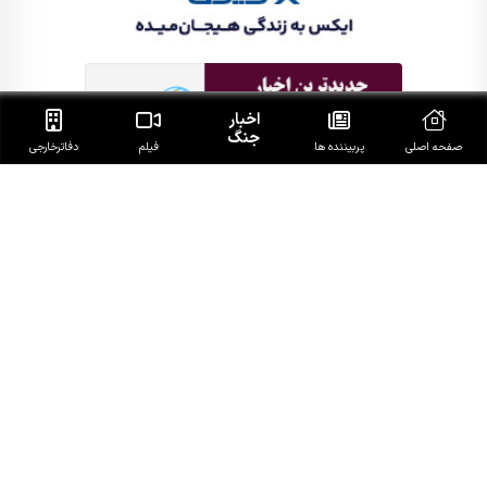
اخبار
جنگ
صفحه اصلی
پربیننده ها
فیلم
دفاتر‌خارجی