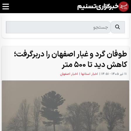
طوفان گرد و غبار اصفهان را دربرگرفت؛
کاهش دید تا 500 متر
11 تير 1405 - 14:51
|
اخبار استانها
|
اخبار اصفهان