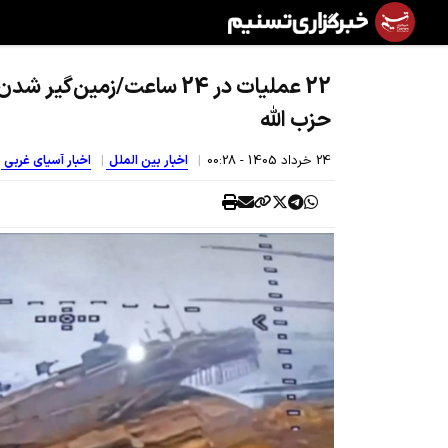
22 عملیات در 24 ساعت/زمین‌گ
حزب الله
24 خرداد 1405 - 00:28
اخبار بین الملل
اخبار آسیای غربی