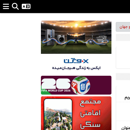
و جهان
ریم
نوان