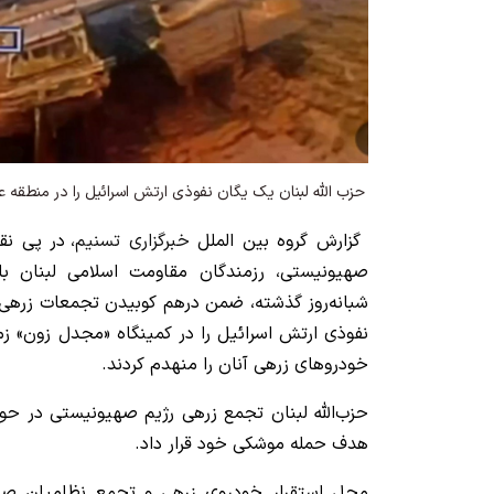
حزب الله لبنان یک یگان نفوذی ارتش اسرائیل را در منطقه ع
گزارش گروه بین الملل
خبرگزاری تسنیم
، در پی ن
شبانه‌روز گذشته، ضمن درهم کوبیدن تجمعات زرهی 
نفوذی ارتش اسرائیل را در کمینگاه «مجدل زون» زم
خودروهای زرهی آنان را منهدم کردند.
حزب‌الله لبنان تجمع زرهی رژیم صهیونیستی در 
هدف حمله موشکی خود قرار داد.
محل استقرار خودروی زرهی و تجمع نظامیان ص