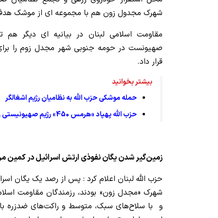
شهرک مجدول زون هم با مجموعه ای از موشک هدف 
مقاومت اسلامی لبنان در بیانیه ای دیگر هم 
صهیونست در حومه جنوبی شهر مجدل زوم را برا
قرار داد.
بیشتر بخوانید
حمله موشکی حزب الله به نظامیان رژیم اشغالگر
حزب الله پهپاد «هرمس 450» رژیم صهیونیستی را سرنگون کرد
زمین‌گیر شدن یگان نفوذی ارتش اسرائیل در کمین مرگب
حزب الله لبنان اعلام کرد : پس از رصد یک یگان اسرا
شهرک «مجدل زون» بودند، رزمندگان مقاومت اسلامی
و با سلاح‌های سبک، متوسط و راکت‌های ضدزره با ع