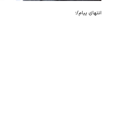
انتهای پیام/؛