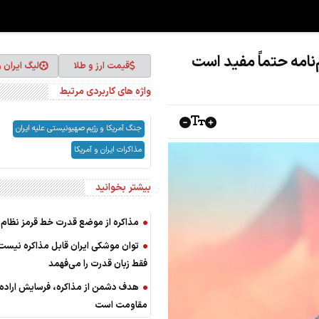
‌نامه حتماً مفید است
قیمت ارز و طلا
لیگ ایران 
واژه های کاربردی مرتبط
جنگ آمریکا و رژیم صهیونیستی علیه ایران
مذاکرات ایران و آمریکا
بیشتر بخوانید
مذاکره از موضع قدرت خط قرمز نظام
توان موشکی ایران قابل مذاکره نیست/
فقط زبان قدرت را می‌فهمد
هدف دشمن از مذاکره، فرسایش اراده
مقاومت است