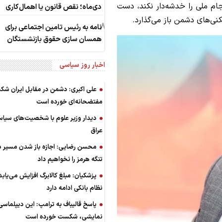
جام ملی را خدشه‌دار نکند، دست
دی‌ماه؛ نقص قانون یا اهمال‌کاری
کنی‌های دشمن باز می‌‌گذارد.
8
نامه به رئیس تامین اجتماعی برای
همسان سازی حقوق بازنشستگان
اخبار روز سیاسی
علی اکبری: دشمن در مقابل ایران ش
مفتضحانه‌ای خورده است
دیدار وزیر علوم با شخصیت‌های سیاس
عراق
محسن رضایی: اجازه باز شدن مسیر د
تنگه هرمز را نخواهیم داد
پزشکیان: مبلغ کالابرگ افزایش می‌یابد
نظام بانکی ادامه دارد
پاسخ قالیباف به ترامپ: این دیپلماسی
نمایشی، شکست خورده است