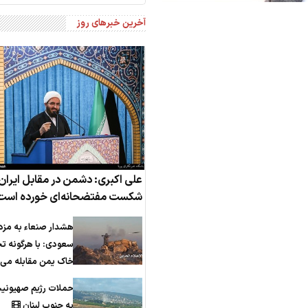
آخرین خبرهای روز
علی اکبری: دشمن در مقابل ایران
شکست مفتضحانه‌ای خورده است
هشدار صنعاء به مزد
سعودی: با هرگونه ت
خاک یمن مقابله می‌ک
حملات رژیم صهیونی
به جنوب لبنان