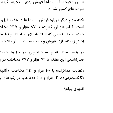
سینماهای کشور شدند.
نکته مهم دیگر درباره فروش سینماها در هفته قبل
است. فیلم «ت
هفته رسید. فیلمی که البته فضای رسانه‌ای و تبلیغا
زد در زمینه‌سازی فروش و جذب مخاطب اثر داشت.
در رتبه بعدی فیلم «ماجراجویی در جزیره جیمز
صدرنشینی این هفته با 79 هزار و 677 مخاطب در رتبه دوم قرار گرفت.
«تاکسیدرمی» با 12 هزار و 290 مخاطب در رتبه‌های بعدی قرار گرفتند.
انتهای پیام/