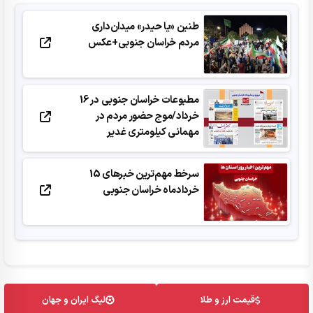
طنین «یا حیدر» میدان‌داری
مردم خراسان جنوبی+عکس
مطبوعات خراسان جنوبی در 16
خرداد/موج حضور مردم در
مهمانی کیلومتری غدیر
سرخط مهم‌ترین خبرهای 15
خردادماه خراسان جنوبی
قیمت ارز و طلا
لیگ ایران و جهان