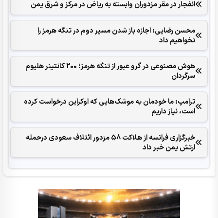
انفجار در مقر مزدوران وابسته به ریاض در مرکز و شرق یمن
محسن رضایی: اجازه باز شدن مسیر دوم در تنگه هرمز را
نخواهیم داد
هوش مصنوعی در گرو عبور از تنگه هرمز؛ 200 کانتینر هلیوم
سرگردان
ترامپ: ما خودمان به موشک‌هایی که اوکراین درخواست کرده
است، نیاز داریم
خبرگزاری فرانسه از هلاکت 58 مزدور ائتلاف سعودی درحمله
ارتش یمن خبر داد