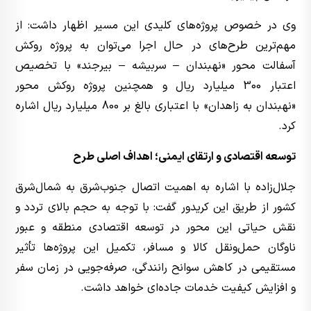
وی در خصوص پروژه‌های کلیدی این مسیر اظهار داشت: از
مهم‌ترین طرح‌های در حال اجرا می‌توان به پروژه روکش
آسفالت محور «نهبندان – سربیشه – بیرجند» با تخصیص
اعتبار 300 میلیارد ریال و همچنین پروژه روکش محور
«نهبندان به زاهدان» با اعتباری بالغ بر 800 میلیارد ریال اشاره
کرد.
توسعه اقتصادی و ارتقای ایمنی؛ اهداف اصلی طرح
جلال‌زاده با اشاره به اهمیت اتصال جنوب‌شرق به شمال‌شرق
کشور از طریق این کریدور گفت: با توجه به حجم بالای تردد و
نقش حیاتی این محور در توسعه اقتصادی منطقه و عبور
ناوگان حمل‌ونقل کالا و مسافر، تکمیل این پروژه‌ها تأثیر
مستقیمی در کاهش سوانح رانندگی، صرفه‌جویی در زمان سفر
و افزایش کیفیت خدمات جاده‌ای خواهد داشت.