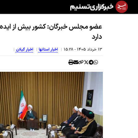
عضو مجلس خبرگان: کشور بیش از ایده ب
دارد
13 خرداد 1405 - 15:28
اخبار استانها
اخبار گیلان