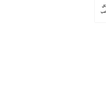
‌کل
امپ