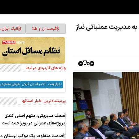
ه مدیریت عملیاتی نیاز
قیمت ارز و طلا
لیگ ایران 
واژه های کاربردی مرتبط
اخبار رشت
اخبار استان گیلان
هوش مصنوعی
پربیننده‌ترین اخبار استانها
1
ضعف مدیریتی، متهم اصلی کندی
پروژه‌های عمرانی در بویراحمد است
2
خدمت متفاوت یک موکب لرستان در