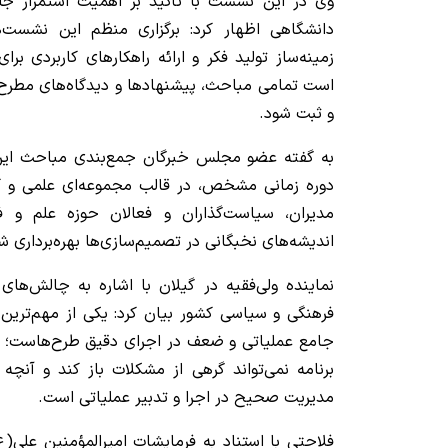
وی در این نشست با تأکید بر اهمیت استمرار جل
دانشگاهی اظهار کرد: برگزاری منظم این نشست‌
زمینه‌ساز تولید فکر و ارائه راهکارهای کاربردی 
است تمامی مباحث، پیشنهادها و دیدگاه‌های مطرح
و ثبت شود.
به گفته عضو مجلس خبرگان جمع‌بندی مباحث این
دوره زمانی مشخص، در قالب مجموعه‌ای علمی و کا
مدیران، سیاست‌گذاران و فعالان حوزه علم و ف
اندیشه‌های نخبگانی در تصمیم‌سازی‌ها بهره‌برداری ش
نماینده ولی‌فقیه در گیلان با اشاره به چالش‌ها
فرهنگی و سیاسی کشور بیان کرد: یکی از مهم‌ترین 
جامع عملیاتی و ضعف در اجرای دقیق طرح‌هاست؛ چر
برنامه نمی‌تواند گرهی از مشکلات باز کند و آنچه 
مدیریت صحیح در اجرا و تدبیر عملیاتی است.
فلاحتی با استناد به فرمایشات امیرالمؤمنین علی(ع)