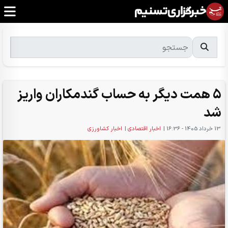
5 همت دیگر به حساب گندمکاران واریز
شد
13 خرداد 1405 - 16:36
|
اخبار اقتصادی
|
اخبار کشاورزی