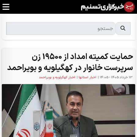
حمایت کمیته امداد از 19500 زن
سرپرست خانوار در کهگیلویه و بویراحمد
13 خرداد 1405 - 14:05
|
اخبار استانها
|
اخبار کهگیلویه و بویراحمد