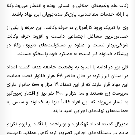
زکات علم وظیفه‌ای اخلاقی و انسانی بوده و انتظار می‌رود وکلا
با ارائه خدمات معاضدتی، یاری‌گر مددجویان این نهاد باشند.
وی، با تبریک ورود کارآموزان به حرفه وکالت، این حرفه را یکی از
حساس‌ترین مشاغل اجتماعی دانست و افزود: حرفه وکالت
شوخی‌بردار نیست و علاوه بر مسئولیت‌های دنیوی، وکلا در
پیشگاه خداوند نیز نسبت به عملکرد خود پاسخگو هستند.
قلی پور در ادامه با اشاره به وضعیت جامعه هدف کمیته امداد
در استان ابراز کرد: در حال حاضر 48 هزار خانوار تحت حمایت
این نهاد قرار دارند که از این تعداد 19 هزار و 500 خانوار دارای
سرپرست زن هستند و سه هزار و 300 نفر نیز از اقشار زمین‌گیر
به شمار می‌روند که این افراد غالباً تنها به خداوند و سپس به
حمایت‌های نهادهای اجرایی امید دارند.
مدیرکل کمیته امداد کهگیلویه و بویراحمد با تأکید بر لزوم تکریم
مردم در دستگاه‌های اجرایی تصریح کرد: گاهی عملکرد نادرست