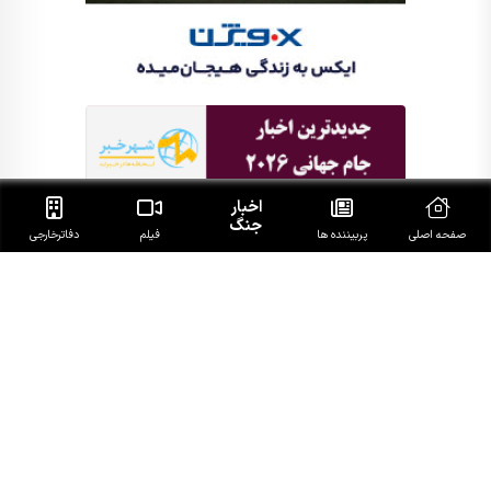
اخبار
جنگ
صفحه اصلی
پربیننده ها
فیلم
دفاتر‌خارجی