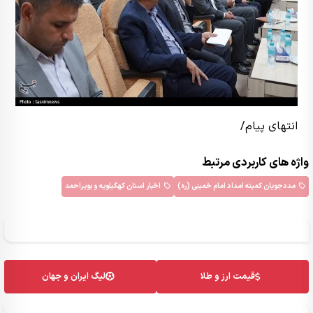
انتهای پیام/
واژه های کاربردی مرتبط
مددجویان کمیته امداد امام خمینی (ره)
اخبار استان کهگیلویه و بویراحمد
قیمت ارز و طلا
لیگ ایران و جهان