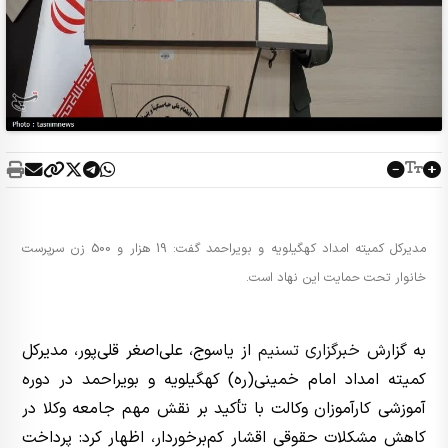
مدیرکل کمیته امداد کهگیلویه و بویراحمد گفت: 19 هزار و 500 زن سرپرست
خانوار تحت حمایت این نهاد است.
به گزارش
خبرگزاری تسنیم
از یاسوج، علی‌اصغر قلی‌پور، مدیرکل
کمیته امداد امام خمینی(ره) کهگیلویه و بویراحمد در دوره
آموزشی کارآموزان وکالت با تأکید بر نقش مهم جامعه وکلا در
کاهش مشکلات حقوقی اقشار کم‌برخوردار، اظهار کرد: پرداخت