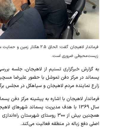
فرماندار لاهیجان گفت: الحاق 2.5 هک
زیست‌محیطی ضروری است.
به گزارش
خبرگزاری تسنیم
از لاهیجان، جلسه بررسی
پسماند در مرکز دفن تموشل با حضور علیرضا مسچیا
زارع نماینده مردم لاهیجان و سیاهکل در مجلس برگز
فرماندار لاهیجان با اشاره به پیشینه مرکز دفن پسمان
سال 1369 با هدف مدیریت پسماند شهرهای لاه
همچنین بیش از 300 روستای شهرستان ر
اصلی دفع زباله در منطقه فعالیت می‌کند.