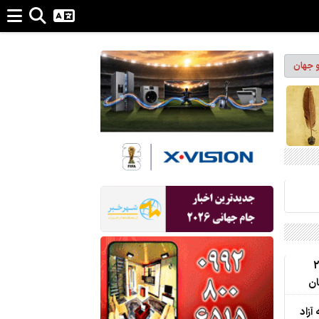
و جهان
ن برای تجارت 24
ان
آزاد