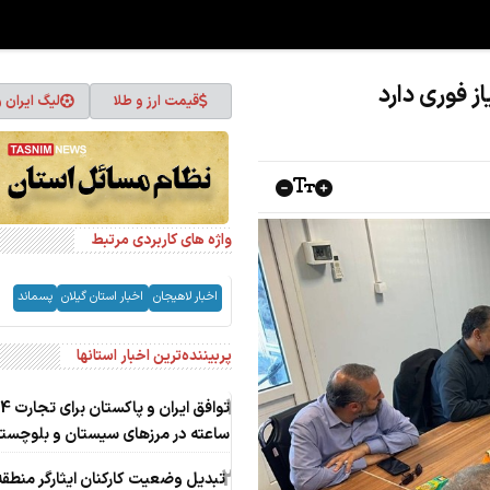
ز فوری دارد
قیمت ارز و طلا
لیگ ایران 
واژه های کاربردی مرتبط
اخبار لاهیجان
اخبار استان گیلان
پسماند
پربیننده‌ترین اخبار استانها
1
توافق ایران و پاکستا
ساعته در مرزهای سیستان و بلوچست
2
تبدیل وضعیت کارکنان ایثارگر منطقه 