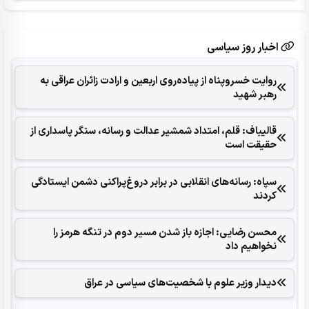
اخبار روز سیاسی
روایت خسروپناه از پیاده‌روی اربعین و ارادت زائران عراقی به
رهبر شهید
قالیباف: قلم، امتداد شمشیر عدالت و رسانه، سنگر پاسداری از
حقیقت است
سپاه: رسانه‌های انقلابی در برابر دروغ‌پراکنی دشمن ایستادگی
کردند
محسن رضایی: اجازه باز شدن مسیر دوم در تنگه هرمز را
نخواهیم داد
دیدار وزیر علوم با شخصیت‌های سیاسی در عراق