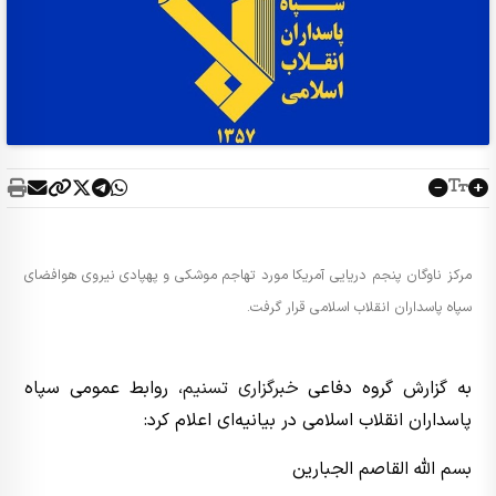
مرکز ناوگان پنجم دریایی آمریکا مورد تهاجم موشکی و پهپادی نیروی هوافضای
سپاه پاسداران انقلاب اسلامی قرار گرفت.
به گزارش گروه دفاعی
خبرگزاری تسنیم
، روابط عمومی سپاه
پاسداران انقلاب اسلامی در بیانیه‌ای اعلام کرد:
بسم اللّه القاصم الجبارین