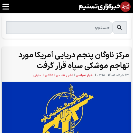
مرکز ناوگان پنجم دریایی آمریکا مورد
تهاجم موشکی سپاه قرار گرفت
13 خرداد 1405 - 03:18
|
اخبار سیاسی
|
اخبار نظامی | دفاعی | امنیتی