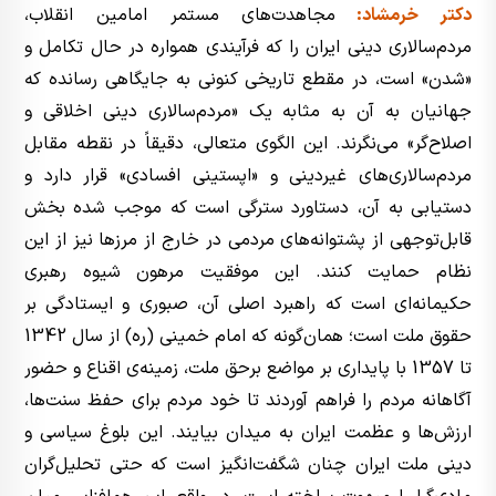
دکتر خرمشاد:
مجاهدت‌های مستمر امامین انقلاب،
مردم‌سالاری دینی ایران را که فرآیندی همواره در حال تکامل و
«شدن» است، در مقطع تاریخی کنونی به جایگاهی رسانده که
جهانیان به آن به مثابه یک «مردم‌سالاری دینی اخلاقی و
اصلاح‌گر» می‌نگرند. این الگوی متعالی، دقیقاً در نقطه مقابل
مردم‌سالاری‌های غیردینی و «اپستینی افسادی» قرار دارد و
دستیابی به آن، دستاورد سترگی است که موجب شده بخش
قابل‌توجهی از پشتوانه‌های مردمی در خارج از مرزها نیز از این
نظام حمایت کنند. این موفقیت مرهون شیوه رهبری
حکیمانه‌ای است که راهبرد اصلی آن، صبوری و ایستادگی بر
حقوق ملت است؛ همان‌گونه که امام خمینی (ره) از سال 1342
تا 1357 با پایداری بر مواضع برحق ملت، زمینه‌ی اقناع و حضور
آگاهانه مردم را فراهم آوردند تا خود مردم برای حفظ سنت‌ها،
ارزش‌ها و عظمت ایران به میدان بیایند. این بلوغ سیاسی و
دینی ملت ایران چنان شگفت‌انگیز است که حتی تحلیل‌گران