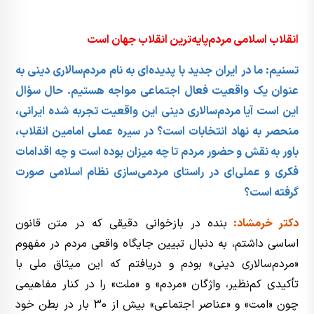
انقلاب اسلامی مردم‌پایه‌ترین انقلاب جهان است
تسنیم: ما در ایران جدید با پدیده‌ای به نام مردم‌سالاری دینی به
عنوان یک واقعیت فعال اجتماعی مواجه هستیم. حال سؤال
این است آیا مردم‌سالاری دینی این واقعیت تجربه شده ایرانی،
منحصر به نهاد انتخابات است؟ در سیره عملی امامین انقلاب،
باور به نقش و حضور مردم تا چه میزان بوده است و چه اقدامات
فکری و عملی‌ای در راستای مردمی‌سازی نظام اسلامی صورت
گرفته است؟
دکتر خرمشاد:
بنده در بازخوانی دقیقی که در متن قانون
اساسی داشتم، به دنبال تبیین جایگاه واقعی مردم در مفهوم
«مردم‌سالاری دینی» بودم و دریافتم که این میثاق ملی با
تأکیدی کم‌نظیر، واژگان «مردم» و «ملت» را در کنار مفاهیمی
چون «امت» و «عناصر اجتماعی» بیش از 30 بار در بطن خود