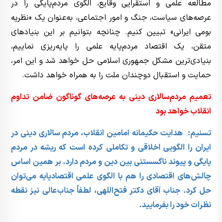
مطالعه علمی و استقرایی وقایع، الگوی مردم‌پایگی را در
عرصه‌های سیاست، جنگ و امور اجتماعی، به‌عنوان یک «نظریه
بومی ایرانی» تبیین کنیم. چنانچه بتوانیم بر این بنیادهای
متقن، یک اقتصاد مردم‌پایه علمی را پایه‌ریزی نماییم،
بنیادی‌ترین مشکل جمهوری اسلامی حل خواهد شد و این امر،
حمایت و استقبال دوچندان ملت را به همراه خواهد داشت.
تعمیم مردم‌سالاری دینی به عرصه‌های گوناگون ضامن تداوم
انقلاب خواهد بود
تسنیم: هدایت حکیمانه امامین انقلاب، مردم سالاری دینی در
ایران را الگویی اخلاقی و تکاملی کرده است که ریشه در مردم
پایگی و پیوند ناگسستنی بین دین و مردم دارد. بر همین اساس
چالش‌های اقتصادی را هم با الگوی علمی اقتصادپایه می‌توان
حل کرد. جناب آقای دکتر فتح‌اللهی، لطفاً جناب‌عالی نیز نقطه
نظرات خود را بفرمایید.