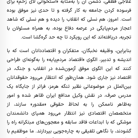
علاجی قطعی، دشمن آن را به‌مثابه «استخوانی لای زخم» برای
فرسوده کردن جامعه به کار گرفته و تا حدی نیز موفق بوده
است. امروز، هم نسلی که انقلاب را دیده و هم نسلی که شاهد
اعجاز مردم‌پایگی در عرصه دفاع بوده، به همراه مسئولان با
تجربه، دریافته‌اند که این رویکرد تا چه حد گره‌گشا است.
بنابراین، وظیفه نخبگان، متفکران و اقتصاددانان است که با
اندیشه و تدبیر، الگوی «اقتصاد مردم‌پایه» را به‌گونه‌ای طراحی
کنند که این الگوی موفق آزمون‌شده در انقلاب و جنگ، در
اقتصاد نیز جاری شود. همان‌طور که انتظار می‌رود حقوقدانان
بین‌الملل در موضوعاتی نظیر تنگه هرمز، فراتر از جایگاه یک
مدرس صرف، در نقش وکیل مدافع ایران ظاهر شده و امور
به‌ظاهر ناممکن را به لحاظ حقوقی «مقدور» سازند، از
متخصصان اقتصادی نیز انتظار می‌رود همپای دانشمندان
موشکی که با ابداعات فاقد سابقه و معجون‌های مبتکرانه راه را
گشودند، با نگاهی تلفیقی به چاره‌جویی بپردازند. ما موظفیم با