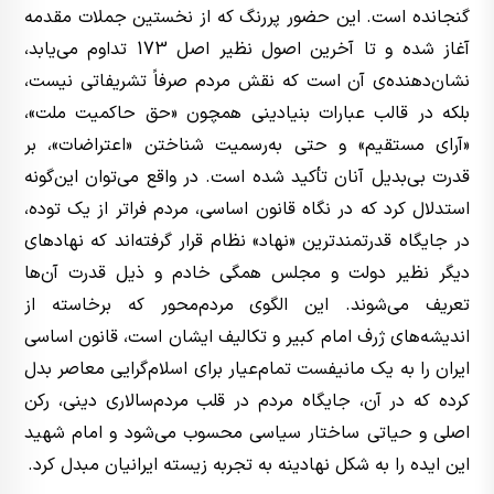
گنجانده است. این حضور پررنگ که از نخستین جملات مقدمه
آغاز شده و تا آخرین اصول نظیر اصل 173 تداوم می‌یابد،
نشان‌دهنده‌ی آن است که نقش مردم صرفاً تشریفاتی نیست،
بلکه در قالب عبارات بنیادینی همچون «حق حاکمیت ملت»،
«آرای مستقیم» و حتی به‌رسمیت شناختن «اعتراضات»، بر
قدرت بی‌بدیل آنان تأکید شده است. در واقع می‌توان این‌گونه
استدلال کرد که در نگاه قانون اساسی، مردم فراتر از یک توده،
در جایگاه قدرتمندترین «نهاد» نظام قرار گرفته‌اند که نهادهای
دیگر نظیر دولت و مجلس همگی خادم و ذیل قدرت آن‌ها
تعریف می‌شوند. این الگوی مردم‌محور که برخاسته از
اندیشه‌های ژرف امام کبیر و تکالیف ایشان است، قانون اساسی
ایران را به یک مانیفست تمام‌عیار برای اسلام‌گرایی معاصر بدل
کرده که در آن، جایگاه مردم در قلب مردم‌سالاری دینی، رکن
اصلی و حیاتی ساختار سیاسی محسوب می‌شود و امام شهید
این ایده را به شکل نهادینه به تجربه زیسته ایرانیان مبدل کرد.