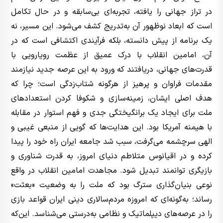
در تراز جهانی را یافته، تجربه‌ای بی‌سابقه و در حال تکامل
است که ابعاد نوظهور آن به‌تدریج کشف می‌شود. این مسیر، نه
یک برنامه از پیش دانسته، بلکه فرآیندی اکتشافی است که در
آن، امامین انقلاب با درک عمیق از عظمت رویارویی با
قدرت‌های جهانی، دریافتند که ورود به این عرصه جدید نیازمند
مقدمات فراوان و پرهیز از هرگونه شتاب‌زدگی است؛ چرا که
هدف اصلی ایشان، زمینه‌سازی و شکوفا کردن استعدادهای
ملت برای ایجاد یک برانگیختگی جدی و فهم استوار در مقابله
با هیمنه آمریکا بود. این هدایت‌ها که گویی از منبعی غیبی و
الهی سرچشمه می‌گرفت، سبب شد جامعه ایران راه خود را پیدا
کرده و در اقیانوس متلاطم دنیای امروز، به قدرت شناوری و
بازیگری توانمند تبدیل شود. مجاهدت امامین انقلاب در واقع
نوعی بنیان‌گذاری سترگ بود که ملت را به وضعیت «بعثت»
رساند؛ به‌گونه‌ای که امروزه مردم‌سالاری دینی ایران قواعد بازی
را در عرصه‌های دیپلماتیک و نظامی به‌درستی می‌شناسد. این‌که