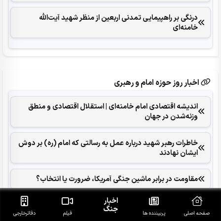
درنگی بر راهپیمایی تمدنی اربعین از منظر شهید آیت‌الله
خامنه‌ای
اخبار روز حوزه امام و رهبری
اندیشه اقتصادی امام خامنه‌ای | استقلال اقتصادی و منطق
وزنه‌شدن در جهان
خاطرات رهبر شهید درباره عمل به رسالتی که امام (ره) بر دوش
ایشان نهادند
مقاومت در برابر ماشین جنگی آمریکا، ضرورت یا انتخاب؟
اخبار
مسیر درست انتقام امام شهید در کشاکش روایت‌های مخرب
جنگ
صفحه اصلی
پربیننده ها
فیلم
دفاتر‌خارجی