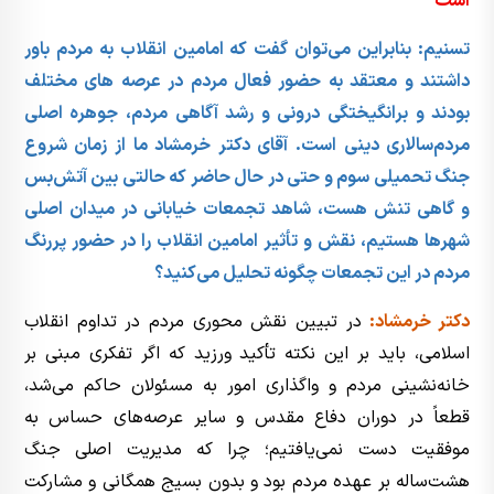
است
تسنیم:
بنابراین می‌توان گفت که امامین انقلاب به مردم باور
داشتند و معتقد به حضور فعال مردم در عرصه های مختلف
بودند و برانگیختگی درونی و رشد آگاهی مردم، جوهره اصلی
مردم‌سالاری دینی است. آقای دکتر خرمشاد ما از زمان شروع
جنگ تحمیلی سوم و حتی در حال حاضر که حالتی بین آتش‌بس
و گاهی تنش هست، شاهد تجمعات خیابانی در میدان اصلی
شهرها هستیم، نقش و تأثیر امامین انقلاب را در حضور پررنگ
مردم در این تجمعات چگونه تحلیل می‌کنید؟
دکتر خرمشاد:
در تبیین نقش محوری مردم در تداوم انقلاب
اسلامی، باید بر این نکته تأکید ورزید که اگر تفکری مبنی بر
خانه‌نشینی مردم و واگذاری امور به مسئولان حاکم می‌شد،
قطعاً در دوران دفاع مقدس و سایر عرصه‌های حساس به
موفقیت دست نمی‌یافتیم؛ چرا که مدیریت اصلی جنگ
هشت‌ساله بر عهده مردم بود و بدون بسیج همگانی و مشارکت