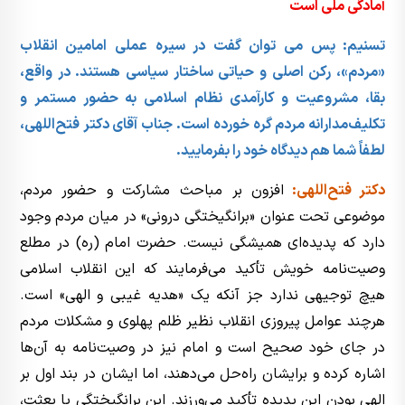
آمادگی ملی است
تسنیم: پس می توان گفت در سیره عملی امامین انقلاب
«مردم»، رکن اصلی و حیاتی ساختار سیاسی هستند. در واقع،
بقا، مشروعیت و کارآمدی نظام اسلامی به حضور مستمر و
تکلیف‌مدارانه مردم گره خورده است. جناب آقای دکتر فتح‌اللهی،
لطفاً شما هم دیدگاه خود را بفرمایید.
دکتر فتح‌اللهی:
افزون بر مباحث مشارکت و حضور مردم،
موضوعی تحت عنوان «برانگیختگی درونی» در میان مردم وجود
دارد که پدیده‌ای همیشگی نیست. حضرت امام (ره) در مطلع
وصیت‌نامه خویش تأکید می‌فرمایند که این انقلاب اسلامی
هیچ توجیهی ندارد جز آنکه یک «هدیه غیبی و الهی» است.
هرچند عوامل پیروزی انقلاب نظیر ظلم پهلوی و مشکلات مردم
در جای خود صحیح است و امام نیز در وصیت‌نامه به آن‌ها
اشاره کرده و برایشان راه‌حل می‌دهند، اما ایشان در بند اول بر
الهی بودن این پدیده تأکید می‌ورزند. این برانگیختگی یا بعثت،