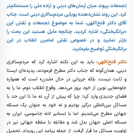
تجمعات پیوند میان آرمان‌های دینی و اراده ملی را مستحکم‌تر
کرد. این روند نشان‌دهنده پویایی مردم‌سالاری دینی است. جناب
آقای دکتر فتح‌اللهی، شما به موضوع تجمعات و نقش این
«برانگیختگی» اشاره کردید، چنانچه مایل هستید این بحث را
بازتر نمایید و در خصوص نقش امامین انقلاب در این
برانگیختگی توضیح بفرمایید.
دکتر فتح‌اللهی:
باید به این نکته اشاره کرد که مردم‌سالاری
دینی، همان‌گونه که جناب دکتر مطرح فرمودند، پدیده‌ای ایستا
و ثابت نیست، بلکه جریانی در حال «شدن» است که همواره
جلوه‌هایی نوین از خود بروز می‌دهد. وقوع انقلاب دوم، ما را به
فضای جدیدی وارد کرد؛ چرا که پیش از آن، نه ما تا این حد با
مسائل بین‌المللی درگیر بودیم و نه خود به عنوان یک مسئله
جهانی مطرح می‌شدیم. اما با تسخیر لانه جاسوسی، ایران به
مسئله اصلی جهان بدل شد و مقابله با سلطه جهانی نیز در
اولویت مسائل ما قرار گرفت. از جمله پیامد این رویداد، تحمیل