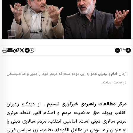
آرمان امام و رهبری همواره این بوده است که مردم خود را مدیر و صاحب‌سخن
در صحنه بدانند.
مرکز مطالعات راهبردی
خبرگزاری تسنیم
ـ
از دیدگاه رهبران
انقلاب پیوند حق حاکمیت مردم و احکام الهی نقطه مرکزی
مردم سالاری دینی است. امامین انقلاب، مردم سالاری دینی را
به عنوان راه سومی در مقابل الگو‌های نظام‌سازی سیاسی غربی