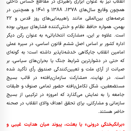
انقلاب نیز به عنوان ابزاری راهبردی در مقاطع حساس داخلی
همچون وقایع سال‌های 1378، 1388 و 1401 و همچنین در
عرصه‌های بین‌المللی مانند راهپیمایی‌های روز قدس و 22
بهمن، همواره حافظ نظام و خنثی‌کننده فشارهای بیرونی بوده
است. علاوه بر این، «مشارکت انتخاباتی» به عنوان رکن دیگر
اداره کشور بر اساس اصل ششم قانون اساسی، در سیره عملی
امامین انقلاب جایگاهی خدشه‌ناپذیر داشته است؛ به گونه‌ای
که حتی در دشوارترین شرایط جنگ یا بحران‌های سیاسی، بر
صیانت از آرای ملت و تعیین‌کنندگی صندوق رأی تأکید شده
است. در نهایت، «مشارکت سازمان‌یافته» در قالب بسیج
مستضعفین، شکل تکامل‌یافته حضور تمامی صنوف و طبقات
جامعه را به نمایش می‌گذارد که امروزه در ترکیبی از بسیج
سازمانی و مشارکتی، برای تحقق اهداف والای انقلاب در صحنه
حاضر هستند.
«برانگیختگی درونی» یا بعثت، پیوند میان هدایت غیبی و