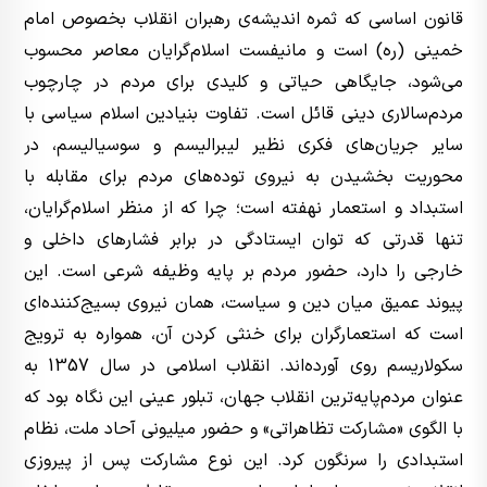
قانون اساسی که ثمره اندیشه‌ی رهبران انقلاب بخصوص امام
خمینی (ره) است و مانیفست اسلام‌گرایان معاصر محسوب
می‌شود، جایگاهی حیاتی و کلیدی برای مردم در چارچوب
مردم‌سالاری دینی قائل است. تفاوت بنیادین اسلام سیاسی با
سایر جریان‌های فکری نظیر لیبرالیسم و سوسیالیسم، در
محوریت بخشیدن به نیروی توده‌های مردم برای مقابله با
استبداد و استعمار نهفته است؛ چرا که از منظر اسلام‌گرایان،
تنها قدرتی که توان ایستادگی در برابر فشارهای داخلی و
خارجی را دارد، حضور مردم بر پایه وظیفه شرعی است. این
پیوند عمیق میان دین و سیاست، همان نیروی بسیج‌کننده‌ای
است که استعمارگران برای خنثی کردن آن، همواره به ترویج
سکولاریسم روی آورده‌اند. انقلاب اسلامی در سال 1357 به
عنوان مردم‌پایه‌ترین انقلاب جهان، تبلور عینی این نگاه بود که
با الگوی «مشارکت تظاهراتی» و حضور میلیونی آحاد ملت، نظام
استبدادی را سرنگون کرد. این نوع مشارکت پس از پیروزی