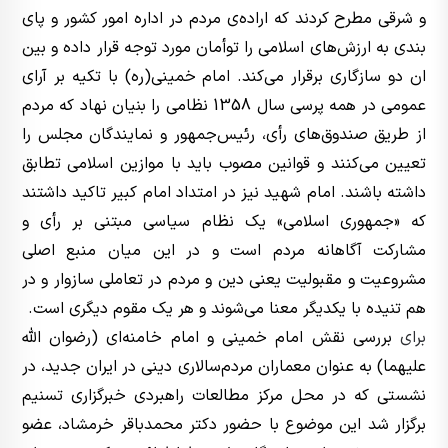
و شرقی مطرح کردند که اراده‌ی مردم در اداره امور کشور و پای
بندی به ارزش‌های اسلامی را توأمان مورد توجه قرار داده و بین
ان دو سازگاری برقرار می‌کند. امام خمینی(ره) با تکیه بر آرای
عمومی در همه پرسی سال 1358 نظامی را بنیان نهاد که مردم
از طریق صندوق‌های رأی، رئیس‌جمهور و نمایندگان مجلس را
تعیین می‌کنند و قوانین مصوب باید با موازین اسلامی تطابق
داشته باشند. امام شهید نیز در امتداد امام کبیر تاکید داشتند
که «جمهوری اسلامی» یک نظام سیاسی مبتنی بر رأی و
مشارکت آگاهانه مردم است و در این میان منبع اصلی
مشروعیت و مقبولیت یعنی دین و مردم در تعاملی سازوار و در
هم تنیده با یکدیگر معنا می‌شوند و هر یک مقوم دیگری است.
برای
بررسی نقش امام خمینی و امام خامنه‌ای (رضوان الله
علیهما) به عنوان معماران مردم‌سالاری دینی در ایران جدید، در
نشستی که در محل مرکز مطالعات راهبردی خبرگزاری تسنیم
برگزار شد این موضوع با حضور دکتر محمدباقر خرمشاد، عضو