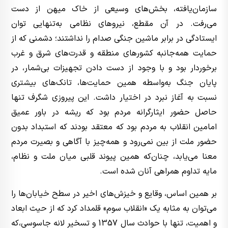
سازمان‌یافته، بخش‌های وسیعی از خاک میهن از دست
می‌رفت. در آن مقطع، نیروهای نظامی به‌تنهایی توان
ایستادگی در برابر ماشین جنگی صدام را نداشتند؛ دشمنی که از
حمایت همه‌جانبه کشورهای منطقه و قدرت‌های شرق و غرب
برخوردار بود و با وجود از دست دادن تجهیزات بی‌شمار، در
پایان جنگ به‌واسطه همین حمایت‌ها، تانک‌های بیشتری
نسبت به آغاز نبرد در اختیار داشت. این پیروزی شگرف تنها
حاصل حضور ایثارگرانه مردم بود که ریشه در باور عمیق
امامین انقلاب به مردم بود که معتقد بودند که استبداد بدون
حضور ملت از بین نمی‌رود و همه‌چیز با آگاهی و بصیرت مردم
معنا می‌یابد، چنان‌که همین پیوند قلبی میان ملت و نظام،
مایه تداوم همراهی آنان شده است.
بر همین اساس، وقایع و خیزش‌های اخیر در سطح خیابان‌ها را
می‌توان به مثابه یک «انقلاب سوم» قلمداد کرد که از حیث ابعاد
و اهمیت، تنها با حوادث سال 1357 و تسخیر لانه جاسوسی،که