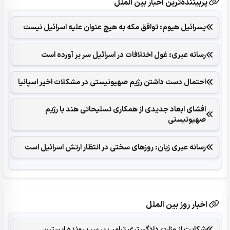
پربیننده‌ترین اخبار بین الملل
یسرائیل هیوم: توافق مکه به هیچ عنوان علیه اسرائیل نیست
رسانه عبری: غول اختلافات در اسرائیل سر بر آورده است
احتمال دست داشتن رژیم صهیونیستی در مشکلات اخیر اسپانیا
افشای ابعاد جدیدی از همکاری تسلیحاتی هند با رژیم
صهیونیستی
رسانه عبری زبان: روزهای سختی در انتظار ارتش اسرائیل است
اخبار روز بین الملل
شکایت از وزارت دادگستری ترامپ بر سر پرونده اپستین