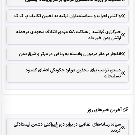
واکنش احزاب و سیاستمداران ترکیه به تعیین تکلیف پ ک ک
خبرگزاری فرانسه از هلاکت 58 مزدور ائتلاف سعودی درحمله
ارتش یمن خبر داد
انفجار در مقر مزدوران وابسته به ریاض در مرکز و شرق یمن
دستور ترامپ برای تحقیق درباره چگونگی افشای کمبود
تسلیحات
آخرین خبرهای روز
سپاه: رسانه‌های انقلابی در برابر دروغ‌پراکنی دشمن ایستادگی
کردند