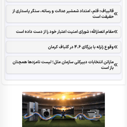
قالیباف: قلم، امتداد شمشیر عدالت و رسانه، سنگر پاسداری از
حقیقت است
مقام انصارالله: شورای امنیت اعتبار خود را از دست داده است
وقوع زلزله با بزرگای 4.6 در گلباف کرمان
ماراتن انتخابات دبیرکلی سازمان ملل؛ لیست نامزدها همچنان
باز است