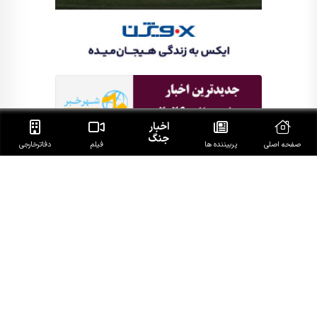
اخبار
جنگ
صفحه اصلی
پربیننده ها
فیلم
دفاتر‌خارجی