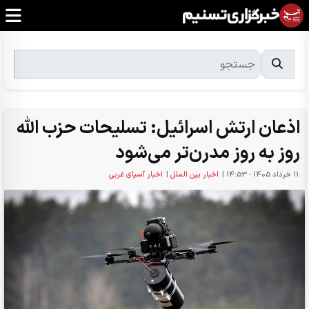
اذعان ارتش اسرائیل: تسلیحات حزب الله
روز به روز مدرن‌تر می‌شود
11 خرداد 1405 - 14:53
|
اخبار بین الملل
|
اخبار آسیای غربی