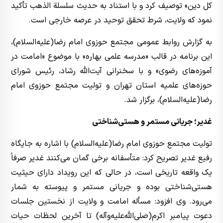
کل دین» توصیف کرد و با استناد به حدیث سلسلة الذهب تأکید
نمود که ولایت، شرط تحقق توحید در عرصه خارجی است.
به گزارش روابط عمومی مجتمع حوزوی امام رضا(علیه‌السلام)،
این برنامه در قالب «مدرسه علمی بهاره» با موضوع «امامت در
آموزه‌های رضوی» و با سخنرانی آیت‌الله رشاد، رئیس شورای
حوزه‌های علمیه استان تهران و تولیت مجتمع حوزوی امام
رضا(علیه‌السلام)، برگزار شد.
غدیر؛ جریانی مستمر و هستی‌شناختی
تولیت مجتمع حوزوی امام رضا(علیه‌السلام) با اشاره به جایگاه
رفیع غدیر تصریح کرد: متأسفانه برخی گمان می‌کنند غدیر صرفاً
یک واقعه تاریخی است، در حالی که این رویداد دارای حیثیت
هستی‌شناختی بوده و جریانی مستمر و پیوسته به شمار
می‌رود. وی افزود: مسأله امامت و ولایت از نخستین جلسات
دعوت پیامبر اکرم(صلی‌الله‌علیه‌وآله) تا آخرین لحظات حیات