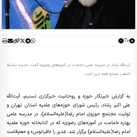
آیت‌الله رشاد در مدرسه علمی «امامت در آموزه‌های رضوی» گفت: حدیث سلسلة
الذهب عصاره همه دین است.
به گزارش خبرنگار حوزه و روحانیت
خبرگزاری تسنیم
، آیت‌الله
علی اکبر رشاد، رئیس شورای حوزه‌های علمیه استان تهران و
تولیت مجتمع حوزوی امام رضا(علیه‌السلام)، در مدرسه علمی
بهاره «امامت در آموزه‌های رضوی» که در کتابخانه حوزه علمیه
امام رضا(علیه‌السلام) ‌برگزار شد، غدیر را «اقیانوس» و «هم‌قامت