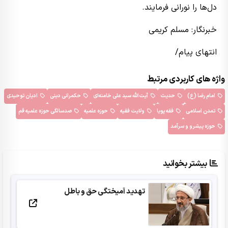
دل‌ها را نورانی فرمایند.
خبرنگار: مسلم کریمی
انتهای پیام/
واژه های کاربردی مرتبط
امام رضا (ع)
حدیث
آیت‌الله سید علی خامنه‌ای
حکمرانی دینی
ادیان توحیدی
تمدن اسلامی
فقه پویا
ولایت فقیه
حوزه علمیه
صدسالگی حوزه علمیه قم
حوزه پیشرو و سرآمد
بیشتر بخوانید
تهدید آمیختگی حق و باطل