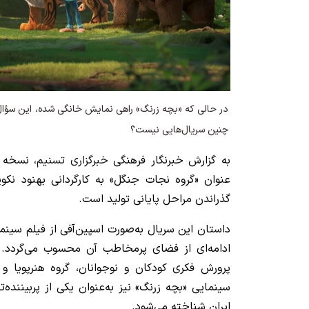
در حالی که «بچه زرنگ» راهی نمایش خانگی شده، این سؤال
چنین سریال‌هایی نیست؟
به گزارش خبرنگار فرهنگی
خبرگزاری تسنیم
، نسخه س
عنوان «گروه نجات جنگل» به کارگردانی بهنود ن
گذراندن مراحل پایانی تولید است.
داستان این سریال به‌صورت اسپین‌آفی از فیلم سینم
ادامه‌ای از فضای پرمخاطب آن محسوب می‌گردد.
پرورش فکری کودکان و نوجوانان، گروه هنرپویا و 
سینمایی «بچه زرنگ» نیز به‌عنوان یکی از پربیننده‌
ایران شناخته می‌شود.