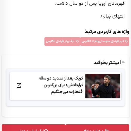
قهرمانان اروپا پس از دو سال داشت.
انتهای پیام/
واژه های کاربردی مرتبط
تیم فوتبال منچستریونایتد انگلیس
لیگ برتر فوتبال انگلیس
بیشتر بخوانید
کریک بعد از تمدید دو ساله
قراردادش: برای بزرگترین
افتخارات می‌جنگیم