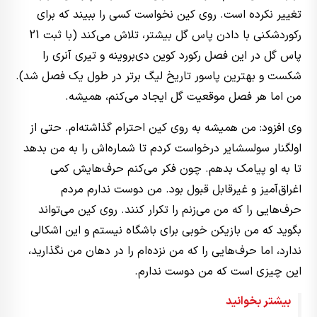
تغییر نکرده است. روی کین نخواست کسی را ببیند که برای
رکوردشکنی با دادن پاس گل بیشتر، تلاش می‌کند (با ثبت 21
پاس گل در این فصل رکورد کوین‌ دی‌بروینه و تیری آنری را
شکست و بهترین پاسور تاریخ لیگ برتر در طول یک فصل شد).
من اما هر فصل موقعیت گل ایجاد می‌کنم، همیشه.
وی افزود: من همیشه به روی کین احترام گذاشته‌ام. حتی از
اولگنار سولسشایر درخواست کردم تا شماره‌‌اش را به من بدهد
تا به او پیامک بدهم. چون فکر می‌کنم حرف‌هایش کمی
اغراق‌آمیز و غیرقابل قبول بود. من دوست ندارم مردم
حرف‌هایی را که من می‌زنم را تکرار کنند. روی کین می‌تواند
بگوید که من بازیکن خوبی برای باشگاه نیستم و این اشکالی
ندارد، اما حرف‌هایی را که من نزده‌ام را در دهان من نگذارید،
این چیزی است که من دوست ندارم.
بیشتر بخوانید