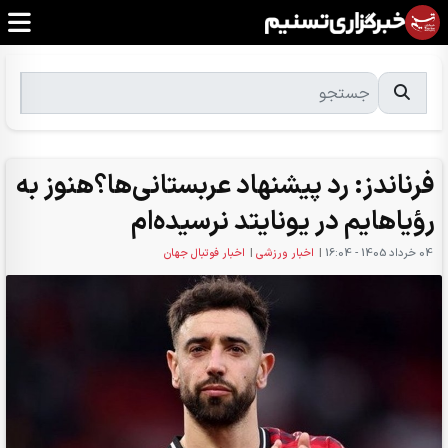
فرناندز: رد پیشنهاد عربستانی‌ها؟هنوز به
رؤیاهایم در یونایتد نرسیده‌ام
04 خرداد 1405 - 16:04
|
اخبار ورزشی
|
اخبار فوتبال جهان