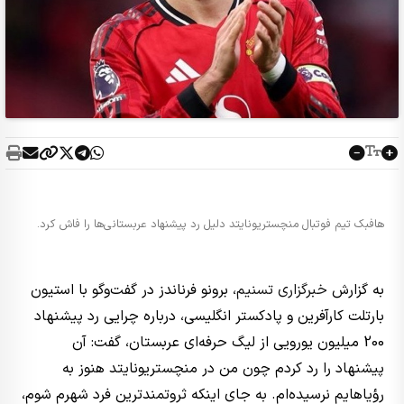
هافبک تیم فوتبال منچستریونایتد دلیل رد پیشنهاد عربستانی‌ها را فاش کرد.
به گزارش
خبرگزاری تسنیم
، برونو فرناندز در گفت‌وگو با استیون
بارتلت کارآفرین و پادکستر انگلیسی، درباره چرایی رد پیشنهاد
200 میلیون یورویی از لیگ حرفه‌ای عربستان، گفت: آن
پیشنهاد را رد کردم چون من در منچستریونایتد هنوز به
رؤیاهایم نرسیده‌ام. به جای اینکه ثروتمندترین فرد شهرم شوم،