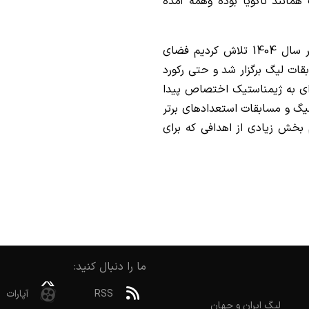
انند ناگویا بوده و‌همه آمده
وی در پایان اظهار داشت: در ماهای منتهی به آخر سال 1404 تلاش کردیم فضای
قات لیگ برگزار شد و حتی رکورد
ه‌ای به ژیمناستیک اختصاص پیدا
گ و مسابقات استعدادهای برتر
 بخش زیادی از اهدافی که برای
ما را دنبال کنید:
RSS
آپارات
لیگ ایران و جهان