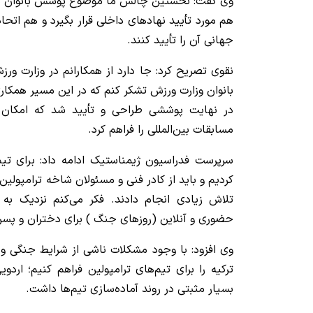
وی گفت: نخستین چالش ما موضوع پوشش بانوان بود
هم مورد تأیید نهادهای داخلی قرار بگیرد و هم اتحا
جهانی آن را تأیید کنند.
نقوی تصریح کرد: جا دارد از همکارانم در وزارت ورز
بانوان وزارت ورزش تشکر کنم که در این مسیر همکا
در نهایت پوششی طراحی و تأیید شد که امکان 
مسابقات بین‌المللی را فراهم کرد.
سرپرست فدراسیون ژیمناستیک ادامه داد: برای تیم 
کردیم و باید از کادر فنی و مسئولان شاخه ترامپولین
حضوری و آنلاین (روزهای جنگ ) برای دختران و پسران
وی افزود: با وجود مشکلات ناشی از شرایط جنگی و
ترکیه را برای تیم‌های ترامپولین فراهم کنیم؛ اردو
بسیار مثبتی در روند آماده‌سازی تیم‌ها داشت.