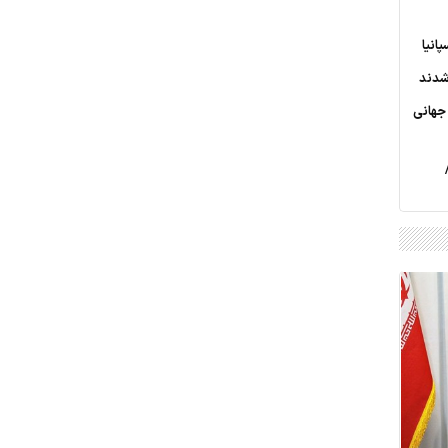
انیا
 شدند
جهانی