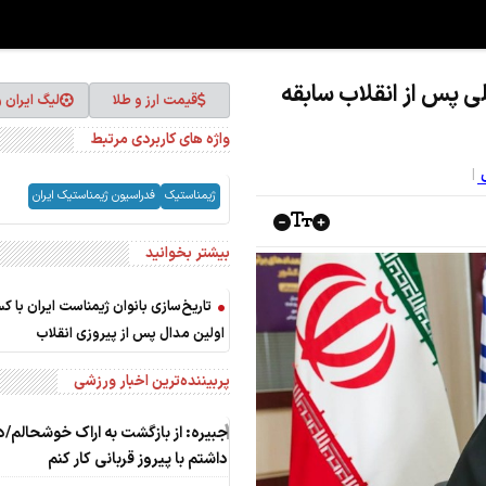
لی پس از انقلاب سابقه
قیمت ارز و طلا
لیگ ایران 
واژه های کاربردی مرتبط
ی
ژیمناستیک
فدراسیون ژیمناستیک ایران
بیشتر بخوانید
تاریخ‌سازی بانوان ژیمناست ایران با 
اولین مدال پس از پیروزی انقلاب
پربیننده‌ترین اخبار ورزشی
1
جبیره: از بازگشت به اراک خوشحالم
داشتم با پیروز قربانی کار کنم