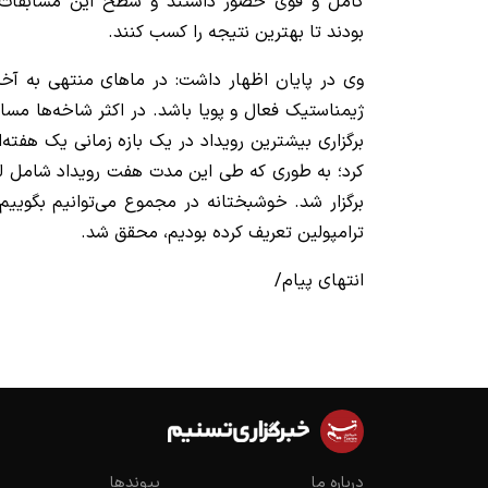
کامل و قوی حضور داشتند و سطح این مسابقات هم
بودند تا بهترین نتیجه را کسب کنند.
ژیمناستیک فعال و پویا باشد. در اکثر شاخه‌ها مساب
برگزاری بیشترین رویداد در یک بازه زمانی یک هفت
کرد؛ به طوری که طی این مدت هفت رویداد شامل لی
برگزار شد. خوشبختانه در مجموع می‌توانیم بگوییم
ترامپولین تعریف کرده بودیم، محقق شد.
انتهای پیام/
درباره ما
پیوندها