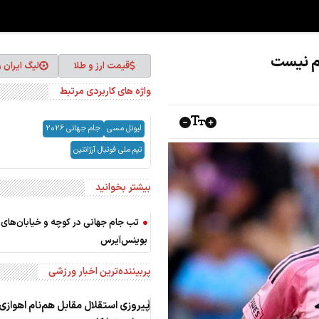
م نیست
قیمت ارز و طلا
لیگ ایران 
واژه های کاربردی مرتبط
لیونل مسی
جام جهانی 2026
تیم ملی فوتبال آرژانتین
بیشتر بخوانید
تب جام جهانی در کوچه و خیابان‌های
بوینس‌آیرس
پربیننده‌ترین اخبار ورزشی
1
پیروزی استقلال مقابل هم‌نام اهوازی 