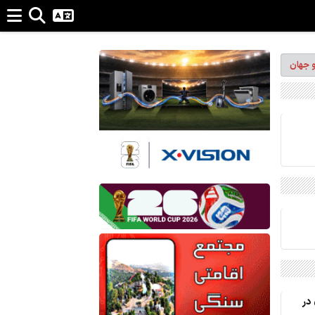
و جهان
در