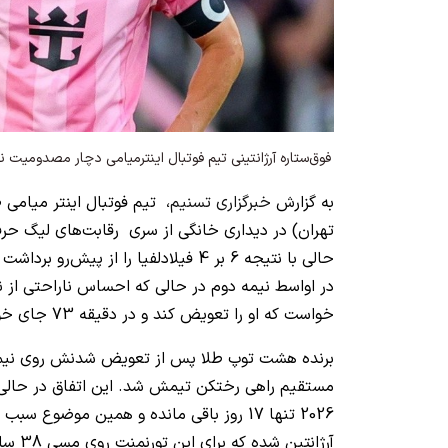
فوق‌ستاره آرژانتینی تیم فوتبال اینترمیامی دچار مصدومیت 
به گزارش
خبرگزاری تسنیم
، تیم فوتبال اینتر میامی 
حالی با نتیجه 6 بر 4 فیلادلفیا را از پیش‌
در اواسط نیمه دوم در حالی که احساس ناراحتی از ن
خواست که او را تعویض کند و در دقیقه 73 جای خود را به متو سیلوتی داد.
برنده هشت توپ طلا پس از تعویض شدنش روی نیم
مستقیم راهی رختکن تیمش شد. این اتفاق در حالی 
2026 تنها 17 روز باقی مانده و همین موضوع س
آرژانتین شده که برای این تورنمنت روی مسی 38 ساله حساب ویژه‌ای بازی کرده‌اند.