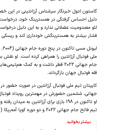
گاستون ادول خبرنگار سرشناس آرژانتینی در این خص
دلیل احساس گرفتگی در همسترینگ خود، درخواست 
لئو مصدومیت عضلانی ندارد و به این دلیل درخواست
فشار بیشتر به همسترینگش خودداری کند و ریسکی ه
ملی فوتبال آرژانتین را همراهی کرده است. او نقش بس
قله فوتبال جهان بازگرداند.
کاپیتان تیم ملی فوتبال آرژانتین در صورت حضور د
جهانی، ششمین حضورش در مهمترین رویداد فوتبال م
تیم فاتح جام جهانی 2022 و دو دوره کوپا آمه‌ریکا (2021 و 2024) شده است.
بیشتر بخوانید