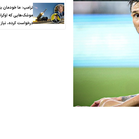
ترامپ: ما خودمان به
موشک‌هایی که اوکرا
درخواست کرده، نیاز 