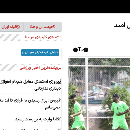
قیمت ارز و طلا
لیگ ایران 
واژه های کاربردی مرتبط
فوتبال
تیم فوتبال امید ایران
پربیننده‌ترین اخبار ورزشی
1
پیروزی استقلال مقابل هم‌نام اهوازی 
دیداری تدارکاتی
2
بیرمن: برای رسیدن به فراری تا ابد من
نمی‌مانم
3
دانا وایت به بن‌بست رسید