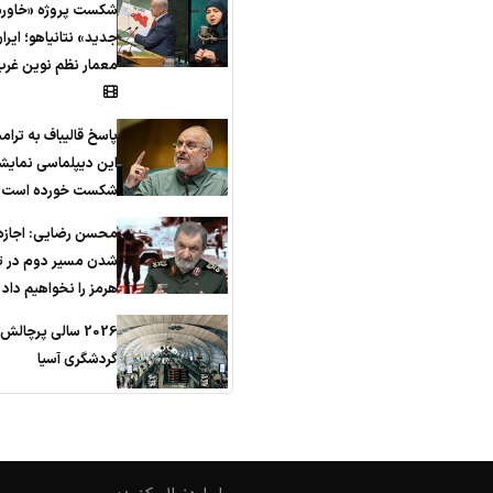
شکست پروژه «خاورم
جدید» نتانیاهو؛ ایرا
معمار نظم نوین غرب
پاسخ قالیباف به ترام
این دیپلماسی نمایش
شکست خورده است
محسن رضایی: اجازه 
شدن مسیر دوم در ت
هرمز را نخواهیم داد
2026 سالی پرچالش
گردشگری آسیا