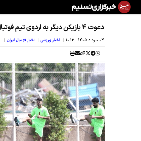
دعوت 4 بازیکن دیگر به اردوی تیم فوتبال امید
04 خرداد 1405 - 10:13
اخبار ورزشی
اخبار فوتبال ایران