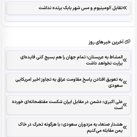
تقابل آلومینیوم و مس شهر بابک برنده نداشت
آخرین خبرهای روز
المشاط به عربستان: تمام جهان را هم بسیج کنی فایده‌ای
برایت نخواهد داشت
به تعویق افتادن پاسخ مقاومت عراق به تجاوز اخیر آمریکایی
سعودی
علی اکبری: دشمن در مقابل ایران شکست مفتضحانه‌ای خورده
است
هشدار صنعاء به مزدوران سعودی: با هرگونه تحرک در خاک
یمن مقابله می‌کنیم