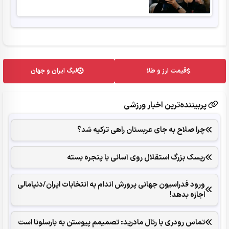
قیمت ارز و طلا
لیگ ایران و جهان
پربیننده‌ترین اخبار ورزشی
چرا صلاح به جای عربستان راهی ترکیه شد؟
ریسک بزرگ استقلال روی آسانی با پنجره بسته
ورود فدراسیون جهانی پرورش اندام به انتخابات ایران/دنیامالی
اجازه بدهد!
تماس رودری با رئال مادرید: تصمیمم پیوستن به بارسلونا است