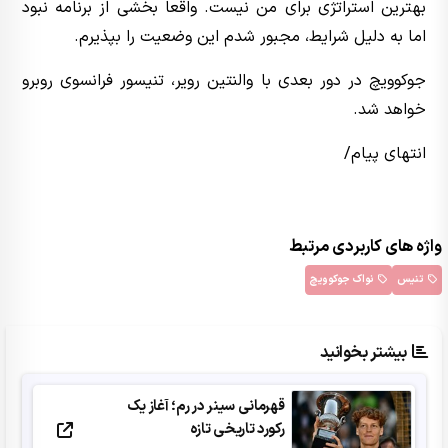
بهترین استراتژی برای من نیست. واقعاً بخشی از برنامه نبود
اما به دلیل شرایط، مجبور شدم این وضعیت را بپذیرم.
جوکوویچ در دور بعدی با والنتین رویر، تنیسور فرانسوی روبرو
خواهد شد.
انتهای پیام/
واژه های کاربردی مرتبط
تنیس
نواک جوکوویچ
بیشتر بخوانید
قهرمانی سینر در رم؛ آغاز یک
رکورد تاریخی تازه