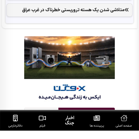
متلاشی شدن یک هسته تروریستی خطرناک در غرب عراق
اخبار
جنگ
صفحه اصلی
پربیننده ها
فیلم
دفاتر‌خارجی