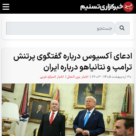
ادعای آکسیوس درباره گفتگوی پرتنش
ترامپ و نتانیاهو درباره ایران
30 ارديبهشت 1405 - 22:03
|
اخبار بین الملل
|
اخبار آسیای غربی