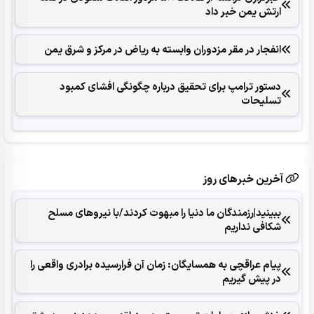
ارتش یمن خبر داد
انفجار در مقر مزدوران وابسته به ریاض در مرکز و شرق یمن
دستور ترامپ برای تحقیق درباره چگونگی افشای کمبود
تسلیحات
آخرین خبرهای روز
ببینید|رزمندگان ما دنیا را مبهوت کردند/با نیروهای مسلح
شکافی نداریم
پیام عراقچی به همسایگان: زمان آن فرارسیده برادری واقعی را
در پیش گیریم