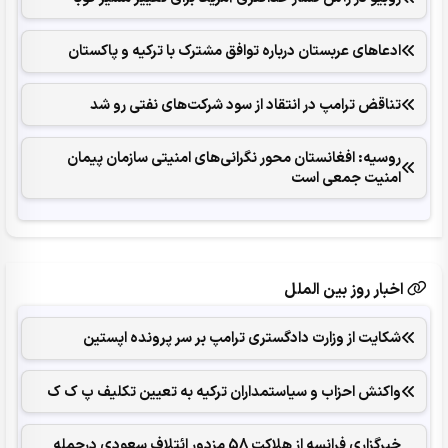
ادعاهای عربستان درباره توافق مشترک با ترکیه و پاکستان
تناقض ترامپ در انتقاد از سود شرکت‌های نفتی رو شد
روسیه: افغانستان محور نگرانی‌های امنیتی سازمان پیمان
امنیت جمعی است
اخبار روز بین الملل
شکایت از وزارت دادگستری ترامپ بر سر پرونده اپستین
واکنش احزاب و سیاستمداران ترکیه به تعیین تکلیف پ ک ک
خبرگزاری فرانسه از هلاکت 58 مزدور ائتلاف سعودی درحمله