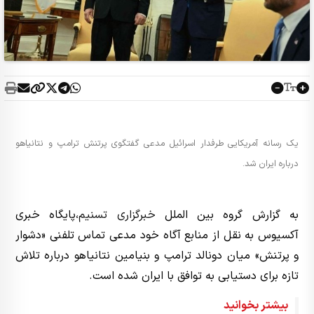
یک رسانه آمریکایی طرفدار اسرائیل مدعی گفتگوی پرتنش ترامپ و نتانیاهو
درباره ایران شد.
به گزارش گروه بین الملل
خبرگزاری تسنیم
،‌پایگاه خبری
آکسیوس به نقل از منابع آگاه خود مدعی تماس تلفنی «دشوار
و پرتنش» میان دونالد ترامپ و بنیامین نتانیاهو درباره تلاش
تازه برای دستیابی به توافق با ایران شده است.
بیشتر بخوانید