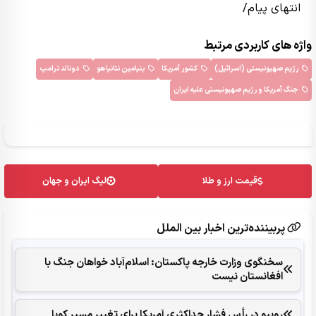
انتهای پیام/
واژه های کاربردی مرتبط
رژیم صهیونیستی (اسرائیل)
کشور آمریکا
بنیامین نتانیاهو
دونالد ترامپ
جنگ آمریکا و رژیم صهیونیستی علیه ایران
قیمت ارز و طلا
لیگ ایران و جهان
پربیننده‌ترین اخبار بین الملل
سخنگوی وزارت خارجه پاکستان: اسلام‌آباد خواهان جنگ با
افغانستان نیست
روبیو در رأس فشار حداکثری آمریکا برای تغییر مسیر کوبا