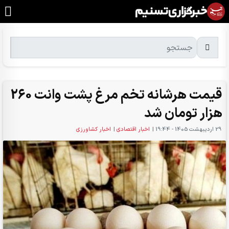
قیمت هرشانه تخم مرغ پشت وانت 260
هزار تومان شد
29 ارديبهشت 1405 - 19:44
|
اخبار اقتصادی
|
اخبار کشاورزی