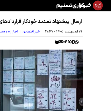
ارسال پیشنهاد تمدید خودکار قراردادهای 
29 ارديبهشت 1405 - 17:47
اخبار اقتصادی
اخبار راه و م