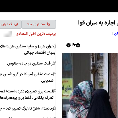
اجاره به سران قوا
قیمت ارز و طلا
لیگ ایران 
پربیننده‌ترین اخبار اقتصادی
سکن
1
بحران هرمز و سایه سنگین هزینه‌های
پنهان اقتصاد جهانی
2
ترافیک سنگین در جاده چالوس
3
امنیت غذایی آمریکا در گرو تأمین ک
شمیایی
4
قیمت برق تغییری نکرده است/ اعم
تعرفه پلکانی، فقط برای پرمصرف‌ها
5
زمانبندی شارژ کالابرگ تغییر کرد + 