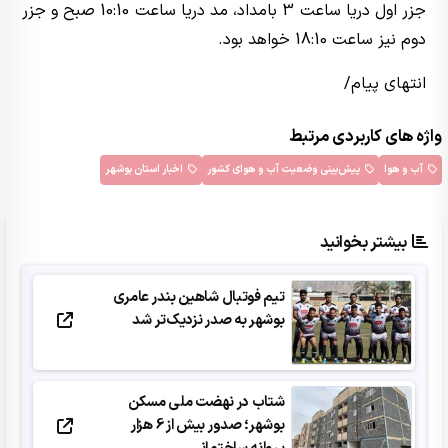
جزر اول دریا ساعت 3 بامداد، مد دریا ساعت 10:10 صبح و جزر
دوم نیز ساعت 18:10 خواهد بود.
انتهای پیام/
واژه های کاربردی مرتبط
آب و هوا
پیش‌بینی وضعیت آب و هوای کشور
اخبار استان بوشهر
بیشتر بخوانید
تیم فوتبال شاهین بندر عامری
بوشهر به صدر نزدیک‌تر شد
شتاب در نهضت ملی مسکن
بوشهر؛ صدور بیش از 6 هزار