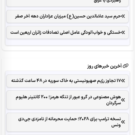
راهبردی با عراق
حرم سید علاءالدین حسین(ع) میزبان عزاداران دهه آخر صفر
خستگی و خواب‌آلودگی عامل اصلی تصادفات زائران اربعین است
آخرین خبرهای روز
17 تجاوز رژیم صهیونیستی به خاک سوریه در 48 ساعت گذشته
هوش مصنوعی در گرو عبور از تنگه هرمز؛ 200 کانتینر هلیوم
سرگردان
نسخه ترامپ برای 2028؛ حمایت محرمانه از نامزدی جی‌دی
ونس