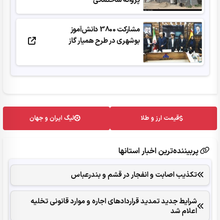
پروانه ساختمانی
مشارکت 3800 دانش‌آموز
بوشهری در طرح همیار گاز
قیمت ارز و طلا
لیگ ایران و جهان
پربیننده‌ترین اخبار استانها
تکذیب اصابت و انفجار در قشم و بندرعباس
شرایط جدید تمدید قراردادهای اجاره و موارد قانونی تخلیه
اعلام شد