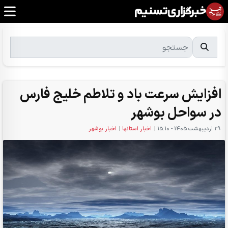
افزایش سرعت باد و تلاطم خلیج فارس
در سواحل بوشهر
29 ارديبهشت 1405 - 15:10
|
اخبار استانها
|
اخبار بوشهر