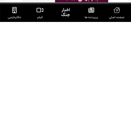
اخبار
جنگ
صفحه اصلی
پربیننده ها
فیلم
دفاتر‌خارجی