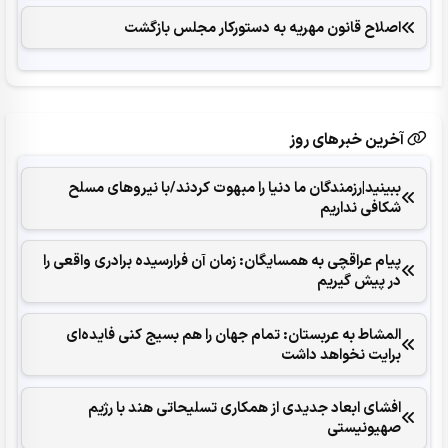
اصلاح قانون مهریه به دستورکار مجلس بازگشت
آخرین خبرهای روز
ببینید|رزمندگان ما دنیا را مبهوت کردند/با نیروهای مسلح
شکافی نداریم
پیام عراقچی به همسایگان: زمان آن فرارسیده برادری واقعی را
در پیش گیریم
المشاط به عربستان: تمام جهان را هم بسیج کنی فایده‌ای
برایت نخواهد داشت
افشای ابعاد جدیدی از همکاری تسلیحاتی هند با رژیم
صهیونیستی