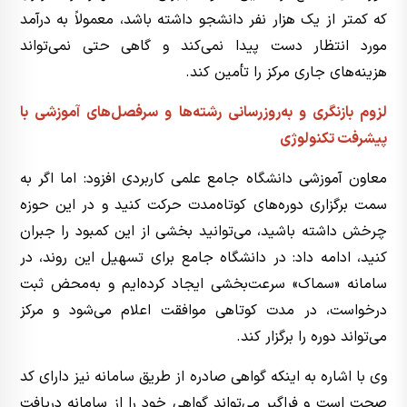
که کمتر از یک هزار نفر دانشجو داشته باشد، معمولاً به درآمد
مورد انتظار دست پیدا نمی‌کند و گاهی حتی نمی‌تواند
هزینه‌های جاری مرکز را تأمین کند.
لزوم بازنگری و به‌روزرسانی رشته‌ها و سرفصل‌های آموزشی با
پیشرفت تکنولوژی
معاون آموزشی دانشگاه جامع علمی کاربردی افزود: اما اگر به
سمت برگزاری دوره‌های کوتاه‌مدت حرکت کنید و در این حوزه
چرخش داشته باشید، می‌توانید بخشی از این کمبود را جبران
کنید، ادامه داد: در دانشگاه جامع برای تسهیل این روند، در
سامانه «سماک» سرعت‌بخشی ایجاد کرده‌ایم و به‌محض ثبت
درخواست، در مدت کوتاهی موافقت اعلام می‌شود و مرکز
می‌تواند دوره را برگزار کند.
وی با اشاره به اینکه گواهی صادره از طریق سامانه نیز دارای کد
صحت است و فراگیر می‌تواند گواهی خود را از سامانه دریافت