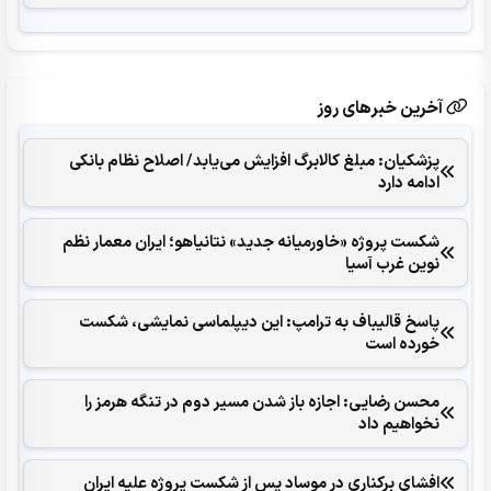
آخرین خبرهای روز
پزشکیان: مبلغ کالابرگ افزایش می‌یابد/ اصلاح نظام بانکی
ادامه دارد
شکست پروژه «خاورمیانه جدید» نتانیاهو؛ ایران معمار نظم
نوین غرب آسیا
پاسخ قالیباف به ترامپ: این دیپلماسی نمایشی، شکست
خورده است
محسن رضایی: اجازه باز شدن مسیر دوم در تنگه هرمز را
نخواهیم داد
افشای برکناری در موساد پس از شکست پروژه علیه ایران