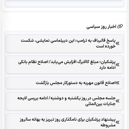
اخبار روز سیاسی
پاسخ قالیباف به ترامپ: این دیپلماسی نمایشی، شکست
خورده است
پزشکیان: مبلغ کالابرگ افزایش می‌یابد/ اصلاح نظام بانکی
ادامه دارد
اصلاح قانون مهریه به دستورکار مجلس بازگشت
جلسه مجلس در روز یکشنبه و دوشنبه/ ادامه بررسی لایحه
جنایات بین‌المللی
پیشنهاد پزشکیان برای نامگذاری روز تبریز به بهانه سالروز
مشروطه