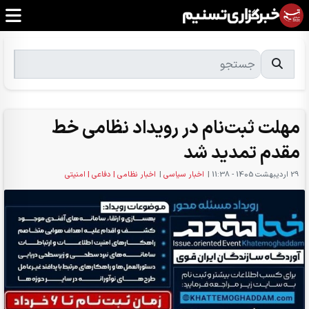
مهلت ثبت‌نام در رویداد نظامی خط
مقدم تمدید شد
29 ارديبهشت 1405 - 11:38
|
اخبار سیاسی
|
اخبار نظامی | دفاعی | امنیتی