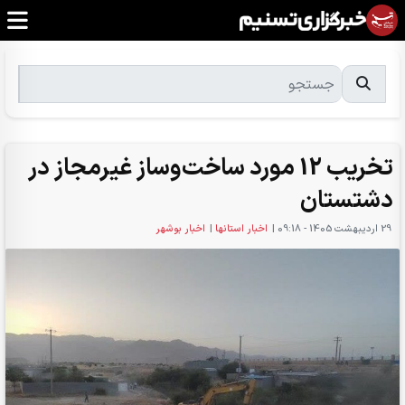
تخریب 12 مورد ساخت‌وساز غیرمجاز در
دشتستان
29 ارديبهشت 1405 - 09:18
|
اخبار استانها
|
اخبار بوشهر