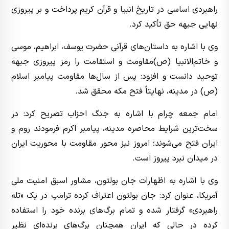
راهبردی اساسی در تاریخ انبیا و قرآن کریم پرداخت و بر پیروزی
نهایی جبهه حق تأکید کرد.
وی با اشاره به داستان‌های قرآنی حضرت یوسف، ابراهیم، موسی
و خاتم‌الانبیا (ص)مقاومت و استقامت را رمز پیروزی جبهه
توحید دانست و افزود: پس از سال‌ها مقاومت پیامبر اسلام
(ص) در مدینه، نهایتاً فتح مکه محقق شد.
امام‌ جمعه چرام با اشاره به جنگ احزاب تصریح کرد: در
سخت‌ترین شرایط محاصره مدینه، پیامبر اکرم فرمودند روم و
ایران فتح می‌شوند؛ امروز نیز محور مقاومت با محوریت ایران
در میدان نبرد پیروز است.
وی با اشاره به اظهارات جان بولتون، مشاور اسبق امنیت ملی
آمریکا، عنوان کرد: جان بولتون اعتراف کرده ترامپ در یک «تله
راهبردی» گرفتار شده و تمام برگ‌های برنده خود را استفاده
کرده در حالی که ایران همچنان برگ‌های برنده‌ای نظیر