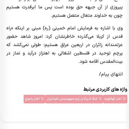
پیروزی از آن جبهه حق بوده است پس ما ابرقدرت هستیم
چون به خداوند متعال متصل هستیم.
وی با اشاره به فرمایش امام خمینی (ره) مبنی بر اینکه «راه
قدس از کربلا می‌گذرد» خاطرنشان کرد: امروز شاهد حضور
عزتمندانه زائران در اربعین عراق هستیم؛ طولی نمی‌کشد که
پرچم توحید در فلسطین اشغالی به اهتزاز درآید و نماز در
بیت‌المقدس اقامه شود.
انتهای پیام/
واژه های کاربردی مرتبط
اخبار کهگیلویه
جنگ آمریکا و رژیم صهیونیستی علیه ایران
اخبار یاسوج