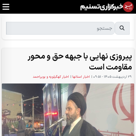
پیروزی نهایی با جبهه حق و محور
مقاومت است
29 ارديبهشت 1405 - 09:51
|
اخبار استانها
|
اخبار کهگیلویه و بویراحمد