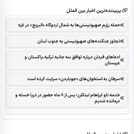
پربیننده‌ترین اخبار بین الملل
حمله رژیم صهیونیستی‌ها به شمال اردوگاه «البریج» در غزه
تجاوز جنگنده‌های صهیونیستی به جنوب لبنان
ادعاهای فیدان درباره توافق سه جانبه ترکیه،پاکستان و
عربستان
سرطان به استخوان‌های «جوبایدن» سرایت کرده است
خدمه ناو آبراهام لینکلن: پس از 8 ماه حضور در دریا خسته و
درمانده‌ شدیم