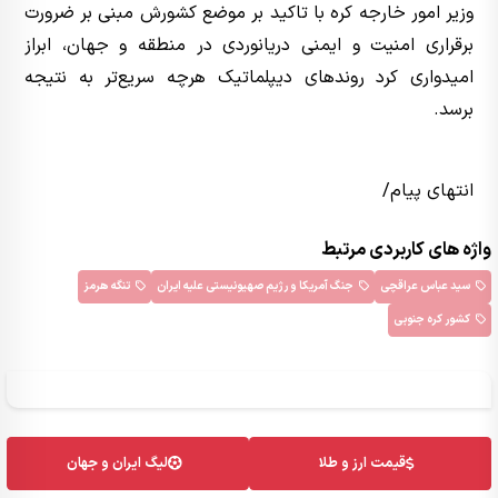
وزیر امور خارجه کره با تاکید بر موضع کشورش مبنی بر ضرورت
برقراری امنیت و ایمنی دریانوردی در منطقه و جهان، ابراز
امیدواری کرد روندهای دیپلماتیک هرچه سریع‌تر به نتیجه
برسد.
انتهای پیام/
واژه های کاربردی مرتبط
سید عباس عراقچی
جنگ آمریکا و رژیم صهیونیستی علیه ایران
تنگه هرمز
کشور کره جنوبی
قیمت ارز و طلا
لیگ ایران و جهان