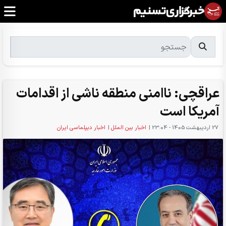
عراقچی: ناامنی منطقه ناشی از اقدامات
آمریکا است
27 ارديبهشت 1405 - 23:04
|
اخبار بین الملل
|
اخبار دیپلماسی ایران