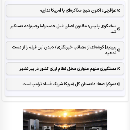
عراقچی: اکنون هیچ مذاکره‌ای با آمریکا نداریم
سخنگوی پلیس: مظنون اصلی قتل حمیدرضا رجب‌زاده دستگیر
شد
ببینید| گوشه‌ای از مصائب خبرنگاری/ دیدن این فیلم را از دست
ندهید
دستگیری متهم متواری مخل نظام ارزی کشور در پیرانشهر
دموکرات‌ها: دادستان کل آمریکا شریک فساد ترامپ است