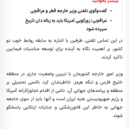
بیشتر بخوانید
گفت‌وگوی تلفنی وزیر خارجه قطر و عراقچی
عراقچی: زورگویی آمریکا باید به زباله دان تاریخ
سپرده شود
در این تماس تلفنی، طرفین با اشاره به سابقه روابط خوب دو
کشور، بر اهمیت نگاه به آینده برای توسعه مناسبات فیمابین
تاکید کردند.
وزیر امور خارجه کشورمان با تبیین وضعیت جاری در منطقه
خلیج فارس و تنگه هرمز، خاطرنشان کرد: ناامنی تحمیلی بر
منطقه و پیامدهای جهانی آن، ناشی از اقدام تجاوزکارانه آمریکا
و رژیم صهیونیستی علیه ایران است و آنها باید از سوی جامعه
جهانی به خاطر این قانون‌شکنی و جنایات ارتکابی پاسخگو
شوند.