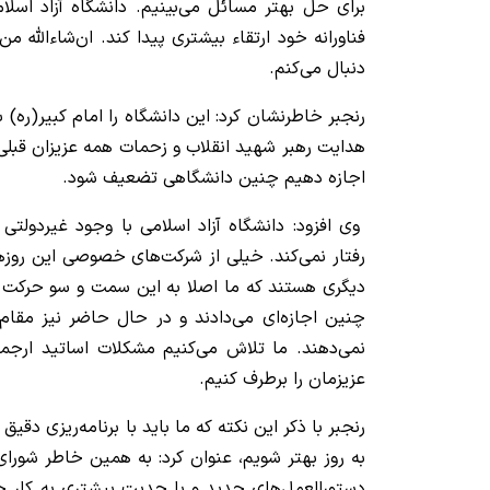
برای حل بهتر مسائل می‌بینیم. دانشگاه آزاد اسلام
فناورانه خود ارتقاء بیشتری پیدا کند. ان‌شاءالله 
دنبال می‌کنم.
رنجبر خاطرنشان کرد: این دانشگاه را امام کبیر(ره) بنی
هدایت رهبر شهید انقلاب و زحمات همه عزیزان قبلی 
اجازه دهیم چنین دانشگاهی تضعیف شود.
وی افزود: دانشگاه آزاد اسلامی با وجود غیردول
رفتار نمی‎‌کند. خیلی از شرکت‌های خصوصی این 
دیگری هستند که ما اصلا به این سمت و سو حرکت نک
چنین اجازه‌ای می‌دادند و در حال حاضر نیز مقام
نمی‌دهند. ما تلاش می‌کنیم مشکلات اساتید ارجمن
عزیزمان را برطرف کنیم.
رنجبر با ذکر این نکته که ما باید با برنامه‌ریزی د
به روز بهتر شویم، عنوان کرد: به همین خاطر شورای
دستورالعمل‌های جدید و با جدیت بیشتری به کار خود