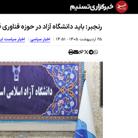
رنجبر: باید دانشگاه آزاد در حوزه فناوری
25 ارديبهشت 1405 - 14:51
اخبار سیاسی
اخبار سیاست ای