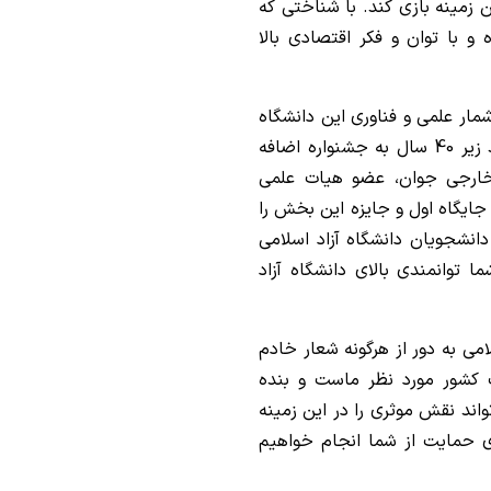
ن زمینه بازی کند. با شناختی که
 و با توان و فکر اقتصادی بالا
شمار علمی و فناوری این دانشگاه
اضافه کرد: در جایزه مصطفی 1404 بخش دانشمند زیر 40 سال به جشنواره اضافه
 خارجی جوان، عضو هیات علمی
جایگاه اول و جایزه این بخش را
انشجویان دانشگاه آزاد اسلامی
ا توانمندی بالای دانشگاه آزاد
امی به دور از هرگونه شعار خادم
 کشور مورد نظر ماست و بنده
واند نقش موثری را در این زمینه
رای حمایت از شما انجام خواهیم