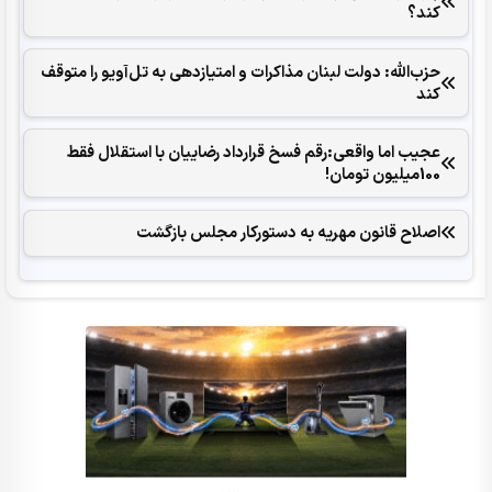
کند؟
حزب‌الله: دولت لبنان مذاکرات و امتیازدهی به تل‌آویو را متوقف
کند
عجیب اما واقعی:رقم فسخ قرارداد رضاییان با استقلال فقط
100میلیون تومان!
اصلاح قانون مهریه به دستورکار مجلس بازگشت