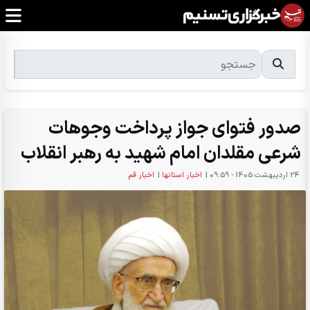
صدور فتوای جواز پرداخت وجوهات
شرعی مقلدان امام شهید به رهبر انقلاب
24 ارديبهشت 1405 - 09:59
|
اخبار استانها
|
اخبار قم