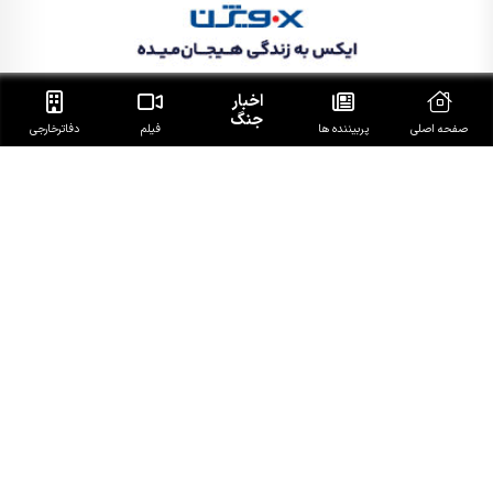
اخبار
جنگ
صفحه اصلی
پربیننده ها
فیلم
دفاتر‌خارجی