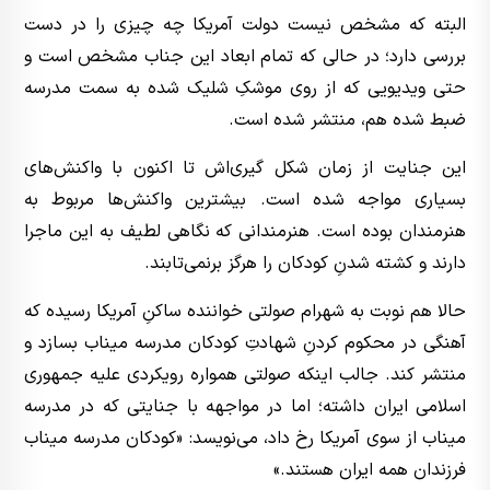
البته که مشخص نیست دولت آمریکا چه چیزی را در دست
بررسی دارد؛ در حالی که تمام ابعاد این جناب مشخص است و
حتی ویدیویی که از روی موشکِ شلیک شده به سمت مدرسه
ضبط شده هم، منتشر شده است.
این جنایت از زمان شکل گیری‌اش تا اکنون با واکنش‌های
بسیاری مواجه شده است. بیشترین واکنش‌ها مربوط به
هنرمندان بوده است. هنرمندانی که نگاهی لطیف به این ماجرا
دارند و کشته شدنِ کودکان را هرگز برنمی‌تابند.
حالا هم نوبت به شهرام صولتی خواننده ساکنِ آمریکا رسیده که
آهنگی در محکوم کردنِ شهادتِ کودکان مدرسه میناب بسازد و
منتشر کند. جالب اینکه صولتی همواره رویکردی علیه جمهوری
اسلامی ایران داشته؛ اما در مواجهه با جنایتی که در مدرسه
میناب از سوی آمریکا رخ داد، می‌نویسد: «کودکان مدرسه میناب
فرزندان همه ایران هستند.»