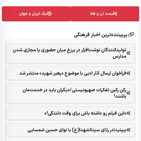
قیمت ارز و طلا
لیگ ایران و جهان
پربیننده‌ترین اخبار فرهنگی
تولیدکنندگان نوشت‌افزار در برزخ میان حضوری یا مجازی شدن
مدارس
فراخوان ارسال آثار ادبی با موضوع «رهبر شهید» منتشر شد
رکن رکین تفکرات صهیونیستی/دیگران باید در خدمت‌مان
باشند!
«این فیلم رو داشته باش برای وقت دلتنگی!»
ببینید|در رثای سیدالشهدا(ع) با نوای حسین شمسایی