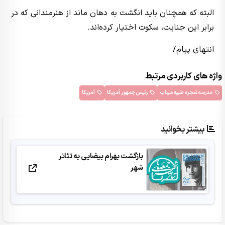
البته که همچنان باید انگشت به دهان ماند از هنرمندانی که در
برابر این جنایت، سکوت اختیار کرده‌اند.
انتهای پیام/
واژه های کاربردی مرتبط
مدرسه شجره طیبه میناب
رئیس‌جمهور آمریکا
آمریکا
بیشتر بخوانید
بازگشت بهرام بیضایی به تئاتر
شهر