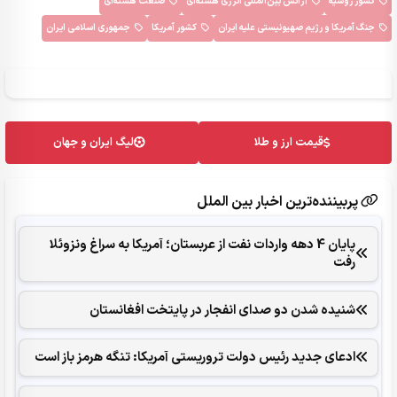
کشور روسیه
آژانس بین‌المللی انرژی هسته‌ای
صنعت هسته‌ای
جنگ آمریکا و رژیم صهیونیستی علیه ایران
کشور آمریکا
جمهوری اسلامی ایران
قیمت ارز و طلا
لیگ ایران و جهان
پربیننده‌ترین اخبار بین الملل
پایان 4 دهه واردات نفت از عربستان؛ آمریکا به سراغ ونزوئلا
رفت
شنیده شدن دو صدای انفجار در پایتخت افغانستان
ادعای جدید رئیس دولت تروریستی آمریکا: تنگه هرمز باز است