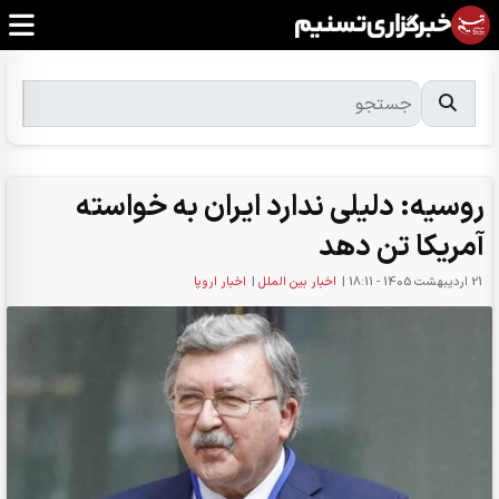
روسیه: دلیلی ندارد ایران به خواسته
آمریکا تن دهد
21 ارديبهشت 1405 - 18:11
|
اخبار بین الملل
|
اخبار اروپا