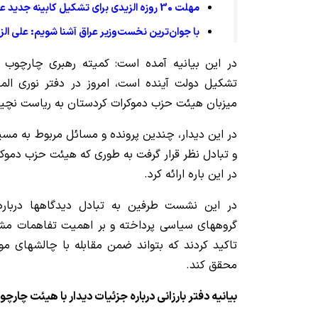
مهلت 30 روزه الزیدی برای تشکیل کابینه جدید عراق
با جوان‌ترین نخست‌وزیر عراق آشنا شویم: علی الز
در این بیانیه آمده است: کمیته رهبری چارچوب
تشکیل دولت آینده است، امروز در دفتر نوری الما
میزبان هیئت حزب دموکرات کردستان به ریاست نچیروا
در این دیدار، چندین پرونده و مسائل مربوط به م
و تبادل نظر قرار گرفت به طوری که هیئت حزب دموکرا
در این باره ارائه کرد.
در این نشست طرفین به تبادل دیدگاهها دربار
گروههای سیاسی پرداخته و بر اهمیت تفاهمات مش
تاکید کردند که بتواند ضمن مقابله با چالشهای م
محقق کند.
بیانیه دفتر بارزانی درباره جزئیات دیدار با هیئت چار