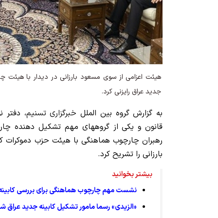
هیئت اعزامی از سوی مسعود بارزانی در دیدار با هیئت چ
جدید عراق رایزنی کرد.
به گزارش گروه بین الملل
خبرگزاری تسنیم
، دفتر ن
قانون و یکی از گروههای مهم تشکیل دهنده چا
رهبران چارچوب هماهنگی با هیئت حزب دموکرات کر
بارزانی را تشریح کرد.
بیشتر بخوانید
نشست مهم چارچوب هماهنگی برای بررسی کابینه 
«الزیدی» رسما مامور تشکیل کابینه جدید عراق ش