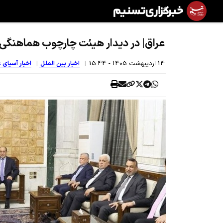
عراق| در دیدار هیئت چارچوب هماهنگی 
14 ارديبهشت 1405 - 15:44
اخبار بین الملل
اخبار آسیای 