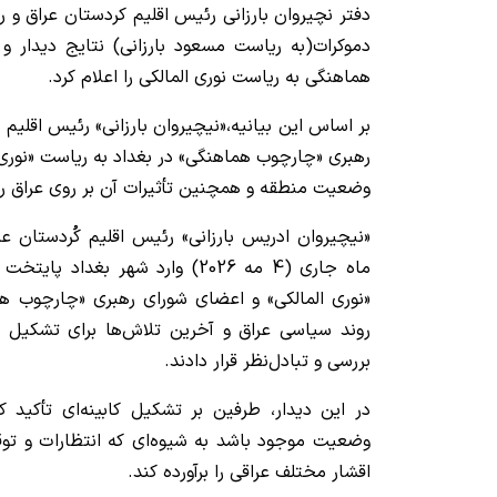
دفتر نچیروان بارزانی رئیس اقلیم کردستان عراق و
دموکرات(به ریاست مسعود بارزانی) نتایج دیدار
هماهنگی به ریاست نوری المالکی را اعلام کرد.
بر اساس این بیانیه،‌«نیچیروان بارزانی» رئیس اقلیم ک
رهبری «چارچوب هماهنگی» در بغداد به ریاست «نوری 
وضعیت منطقه و همچنین تأثیرات آن بر روی عراق را
ماه جاری (4 مه 2026) وارد شهر بغد
«نوری المالکی» و اعضای شورای رهبری «چارچوب هم
روند سیاسی عراق و آخرین تلاش‌ها برای تشکیل د
بررسی و تبادل‌نظر قرار دادند.
در این دیدار، طرفین بر تشکیل کابینه‌ای تأکید 
وضعیت موجود باشد به شیوه‌ای که انتظارات و توق
اقشار مختلف عراقی را برآورده کند.