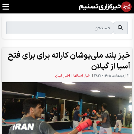
خیز بلند ملی‌پوشان کاراته برای برای فتح
آسیا از گیلان
11 ارديبهشت 1405 - 19:21
|
اخبار استانها
|
اخبار گیلان